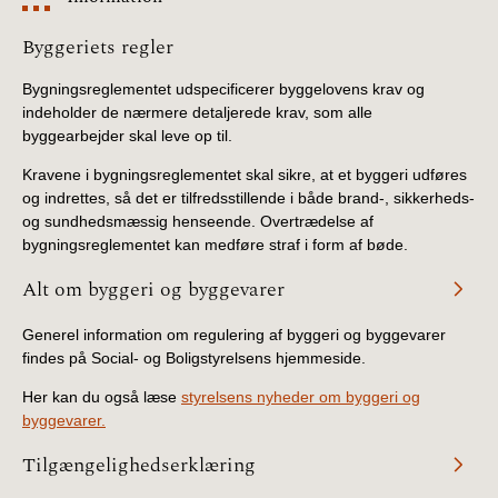
Information
Byggeriets regler
Bygningsreglementet udspecificerer byggelovens krav og
indeholder de nærmere detaljerede krav, som alle
byggearbejder skal leve op til.
Kravene i bygningsreglementet skal sikre, at et byggeri udføres
og indrettes, så det er tilfredsstillende i både brand-, sikkerheds-
og sundhedsmæssig henseende. Overtrædelse af
bygningsreglementet kan medføre straf i form af bøde.
Alt om byggeri og byggevarer
Generel information om regulering af byggeri og byggevarer
findes på Social- og Boligstyrelsens hjemmeside.
Her kan du også læse
styrelsens nyheder om byggeri og
byggevarer.
Tilgængelighedserklæring