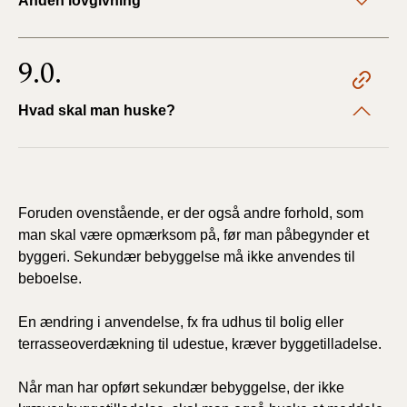
Anden lovgivning
9.0.
Hvad skal man huske?
Foruden ovenstående, er der også andre forhold, som
man skal være opmærksom på, før man påbegynder et
byggeri. Sekundær bebyggelse må ikke anvendes til
beboelse.
En ændring i anvendelse, fx fra udhus til bolig eller
terrasseoverdækning til udestue, kræver byggetilladelse.
Når man har opført sekundær bebyggelse, der ikke