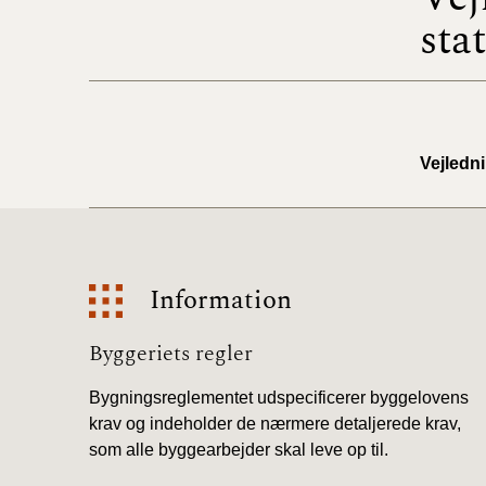
sta
Vejledni
Information
Information
Byggeriets regler
Bygningsreglementet udspecificerer byggelovens
krav og indeholder de nærmere detaljerede krav,
som alle byggearbejder skal leve op til.