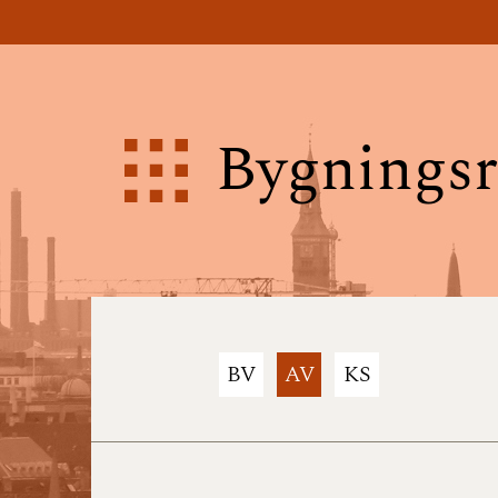
Bygningsr
BV
AV
KS