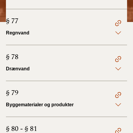
BR18 (1/1 - 30/6
§ 77
2022)
Regnvand
BR18 (29/6 - 31/12
2021)
§ 78
BR18 (1/1-29/6
2021)
Drænvand
BR18 (1/7-31/12
2020)
§ 79
BR18 (10/3-30/6
2020)
Byggematerialer og produkter
BR18 (1/1-9/3 2020)
§ 80 - § 81
BR18 (4/7-31/12