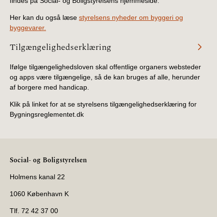
findes på Social- og Boligstyrelsens hjemmeside.
Her kan du også læse
styrelsens nyheder om byggeri og
byggevarer.
Tilgængelighedserklæring
Ifølge tilgængelighedsloven skal offentlige organers websteder
og apps være tilgængelige, så de kan bruges af alle, herunder
af borgere med handicap.
Klik på linket for at se styrelsens tilgængelighedserklæring for
Bygningsreglementet.dk
Social- og Boligstyrelsen
Holmens kanal 22
1060 København K
Tlf. 72 42 37 00