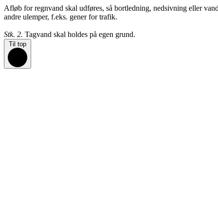
Afløb for regnvand skal udføres, så bortledning, nedsivning eller van
andre ulemper, f.eks. gener for trafik.
Stk. 2.
Tagvand skal holdes på egen grund.
Til top