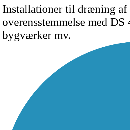
Installationer til dræning a
overensstemmelse med DS 
bygværker mv.