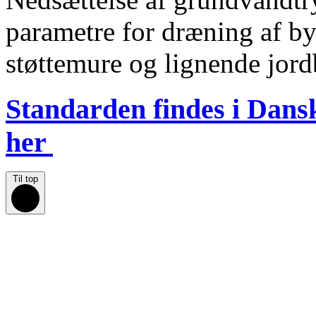
parametre for dræning af byg
støttemure og lignende jor
Standarden findes i Dan
her
Til top