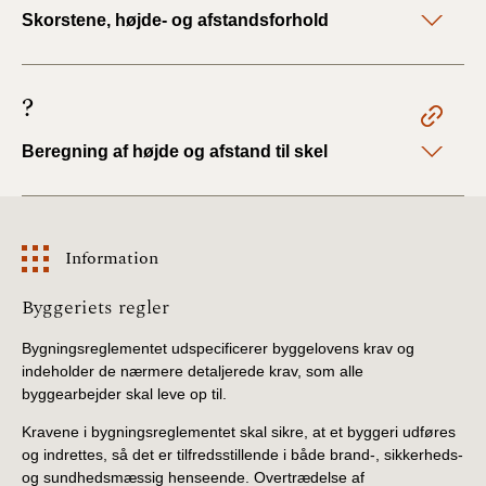
Skorstene, højde- og afstandsforhold
?
Beregning af højde og afstand til skel
Information
Information
Byggeriets regler
Bygningsreglementet udspecificerer byggelovens krav og
indeholder de nærmere detaljerede krav, som alle
byggearbejder skal leve op til.
Kravene i bygningsreglementet skal sikre, at et byggeri udføres
og indrettes, så det er tilfredsstillende i både brand-, sikkerheds-
og sundhedsmæssig henseende. Overtrædelse af