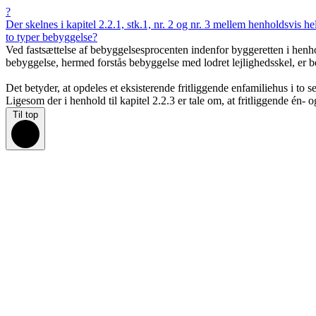
?
Der skelnes i kapitel 2.2.1, stk.1, nr. 2 og nr. 3 mellem henholdsvis 
to typer bebyggelse?
Ved fastsættelse af bebyggelsesprocenten indenfor byggeretten i henh
bebyggelse, hermed forstås bebyggelse med lodret lejlighedsskel, er b
Det betyder, at opdeles et eksisterende fritliggende enfamiliehus i to
Ligesom der i henhold til kapitel 2.2.3 er tale om, at fritliggende én-
Til top