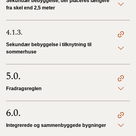
Sekundær bebyggelse, der placeres længere
fra skel end 2,5 meter
4.1.3.
Sekundær bebyggelse i tilknytning til
sommerhuse
5.0.
Fradragsreglen
6.0.
Integrerede og sammenbyggede bygninger