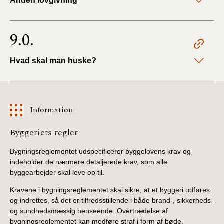
Anden lovgivning
9.0.
Hvad skal man huske?
Information
Information
Byggeriets regler
Bygningsreglementet udspecificerer byggelovens krav og
indeholder de nærmere detaljerede krav, som alle
byggearbejder skal leve op til.
Kravene i bygningsreglementet skal sikre, at et byggeri udføres
og indrettes, så det er tilfredsstillende i både brand-, sikkerheds-
og sundhedsmæssig henseende. Overtrædelse af
bygningsreglementet kan medføre straf i form af bøde.