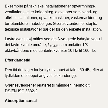
Eksempler på tekniske installationer er opvarmnings-,
ventilations- eller køleanlæg, elevatorer samt vand- og
afløbsinstallationer, opvaskemaskiner, vaskemaskiner og
tørretumblere i naboboliger. Grænseværdier for støj fra
tekniske installationer gælder for den enkelte installation.
Lavfrekvent støj måles ved det A-vægtede lydtrykniveau i
det lavfrekvente område,
L
, som omfatter 1/3-
p
A,LF
oktavbåndene med centerfrekvenser 10 Hz til 160 Hz.
Efterklangstid
Den tid det tager for lydtrykniveauet at falde 60 dB, efter at
lydkilden er stoppet angivet i sekunder (s).
Grænseværdier er relateret til målinger i henhold til
DS/EN ISO 3382-2.
Absorptionsareal