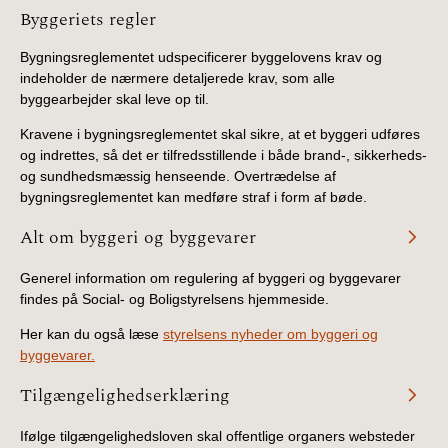
Information
Byggeriets regler
Bygningsreglementet udspecificerer byggelovens krav og
indeholder de nærmere detaljerede krav, som alle
byggearbejder skal leve op til.
Kravene i bygningsreglementet skal sikre, at et byggeri udføres
og indrettes, så det er tilfredsstillende i både brand-, sikkerheds-
og sundhedsmæssig henseende. Overtrædelse af
bygningsreglementet kan medføre straf i form af bøde.
Alt om byggeri og byggevarer
Generel information om regulering af byggeri og byggevarer
findes på Social- og Boligstyrelsens hjemmeside.
Her kan du også læse
styrelsens nyheder om byggeri og
byggevarer.
Tilgængelighedserklæring
Ifølge tilgængelighedsloven skal offentlige organers websteder