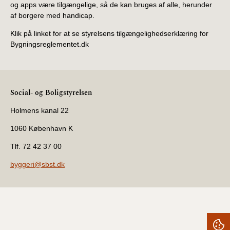
og apps være tilgængelige, så de kan bruges af alle, herunder
af borgere med handicap.
Klik på linket for at se styrelsens tilgængelighedserklæring for
Bygningsreglementet.dk
Social- og Boligstyrelsen
Holmens kanal 22
1060 København K
Tlf. 72 42 37 00
byggeri@sbst.dk