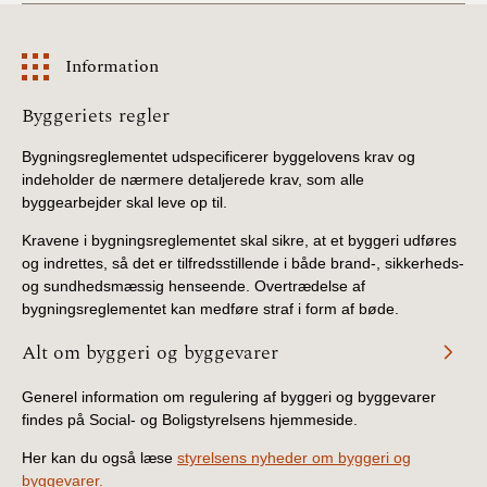
Information
Information
Byggeriets regler
Bygningsreglementet udspecificerer byggelovens krav og
indeholder de nærmere detaljerede krav, som alle
byggearbejder skal leve op til.
Kravene i bygningsreglementet skal sikre, at et byggeri udføres
og indrettes, så det er tilfredsstillende i både brand-, sikkerheds-
og sundhedsmæssig henseende. Overtrædelse af
bygningsreglementet kan medføre straf i form af bøde.
Alt om byggeri og byggevarer
Generel information om regulering af byggeri og byggevarer
findes på Social- og Boligstyrelsens hjemmeside.
Her kan du også læse
styrelsens nyheder om byggeri og
byggevarer.