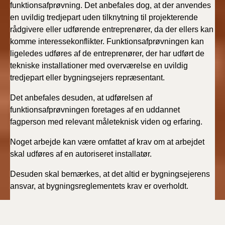
funktionsafprøvning. Det anbefales dog, at der anvendes
en uvildig tredjepart uden tilknytning til projekterende
rådgivere eller udførende entreprenører, da der ellers kan
komme interessekonflikter. Funktionsafprøvningen kan
ligeledes udføres af de entreprenører, der har udført de
tekniske installationer med overværelse en uvildig
tredjepart eller bygningsejers repræsentant.
Det anbefales desuden, at udførelsen af
funktionsafprøvningen foretages af en uddannet
fagperson med relevant måleteknisk viden og erfaring.
Noget arbejde kan være omfattet af krav om at arbejdet
skal udføres af en autoriseret installatør.
Desuden skal bemærkes, at det altid er bygningsejerens
ansvar, at bygningsreglementets krav er overholdt.