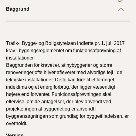
Baggrund
Trafik-, Bygge- og Boligstyrelsen indførte pr. 1. juli 2017
krav i bygningsreglementet om funktionsafprøvning af
installationer.
Baggrunden for kravet er, at nybyggerier og større
renoveringer ofte bliver afleveret med alvorlige fejl i de
tekniske installationer. Dette kan føre til et forringet
indeklima og et energiforbrug, der ligger væsentligt
højere end forventet. Funktionsafprøvningen skal
eftervise, om de antagelser, der blev anvendt ved
projekteringen af byggeriet og er anvendt i
byggeansøgningen som grundlag for byggetilladelsen, er
overholdt.
Version