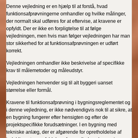
Denne vejledning er en hjælp til at forstå, hvad
funktionsafprøvningerne omhandler og hvilke målinger,
der normalt skal udføres for at eftervise, at kravene er
opfyldt. Der er ikke en forpligtelse til at følge
vejledningen, men hvis man følger vejledningen har man
stor sikkerhed for at funktionsafprøvningen er udført
korrekt.
Vejledningen omhandler ikke beskrivelse af specifikke
krav til målemetoder og måleudstyr.
Vejledningen henvender sig til alt byggeri uanset
størrelse eller formål.
Kravene til funktionsafprøvning i bygningsreglementet og
i denne vejledning, er ikke nødvendigvis nok til at sikre, at
en bygning fungerer efter hensigten og efter de
projektspecifikke forudsætninger. I en bygning med
tekniske anlæg, der er afgørende for opretholdelse af