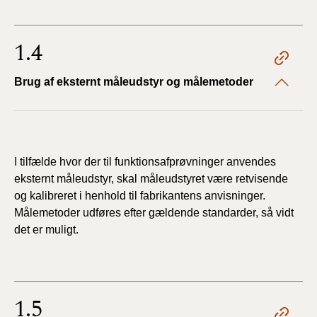
1.4
Brug af eksternt måleudstyr og målemetoder
I tilfælde hvor der til funktionsafprøvninger anvendes
eksternt måleudstyr, skal måleudstyret være retvisende
og kalibreret i henhold til fabrikantens anvisninger.
Målemetoder udføres efter gældende standarder, så vidt
det er muligt.
1.5