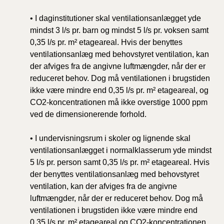
• I daginstitutioner skal ventilationsanlægget yde
mindst 3 l/s pr. barn og mindst 5 l/s pr. voksen samt
0,35 l/s pr. m² etageareal. Hvis der benyttes
ventilationsanlæg med behovstyret ventilation, kan
der afviges fra de angivne luftmængder, når der er
reduceret behov. Dog må ventilationen i brugstiden
ikke være mindre end 0,35 l/s pr. m² etageareal, og
CO2-koncentrationen må ikke overstige 1000 ppm
ved de dimensionerende forhold.
• I undervisningsrum i skoler og lignende skal
ventilationsanlægget i normalklasserum yde mindst
5 l/s pr. person samt 0,35 l/s pr. m² etageareal. Hvis
der benyttes ventilationsanlæg med behovstyret
ventilation, kan der afviges fra de angivne
luftmængder, når der er reduceret behov. Dog må
ventilationen i brugstiden ikke være mindre end
0,35 l/s pr. m² etageareal og CO2-koncentrationen