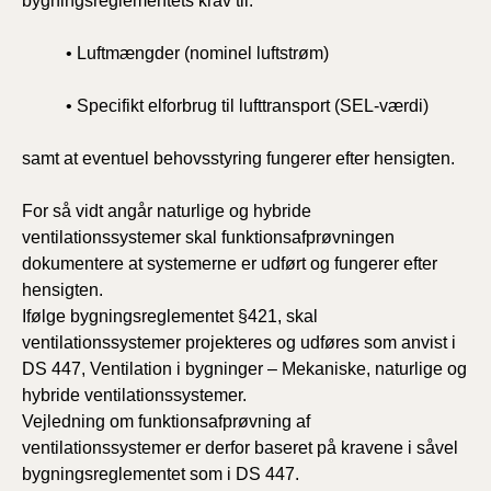
bygningsreglementets krav til:
• Luftmængder (nominel luftstrøm)
• Specifikt elforbrug til lufttransport (SEL-værdi)
samt at eventuel behovsstyring fungerer efter hensigten.
For så vidt angår naturlige og hybride
ventilationssystemer skal funktionsafprøvningen
dokumentere at systemerne er udført og fungerer efter
hensigten.
Ifølge bygningsreglementet §421, skal
ventilationssystemer projekteres og udføres som anvist i
DS 447, Ventilation i bygninger – Mekaniske, naturlige og
hybride ventilationssystemer.
Vejledning om funktionsafprøvning af
ventilationssystemer er derfor baseret på kravene i såvel
bygningsreglementet som i DS 447.