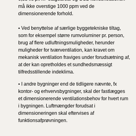
må ikke overstige 1000 ppm ved de
dimensionerende forhold.
• Ved benyttelse af særlige byggetekniske tiltag,
som for eksempel større rumvoluminer pr. person,
brug af flere udluftningsmuligheder, herunder
muligheder for tværventilation, kan kravet om
mekanisk ventilation fraviges under forudsætning af,
at der kan opretholdes et sundhedsmæssigt
tilfredsstillende indeklima.
• I andre bygninger end de tidligere nævnte, fx
kontor- og erhvervsbygninger, skal der fastlægges
et dimensionerende ventilationsbehov for hvert rum
i bygningen. Luftmængder forudsat i
dimensioneringen skal eftervises af
funktionsafprøvningen.