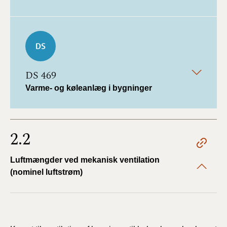
DS 469
Varme- og køleanlæg i bygninger
2.2
Luftmængder ved mekanisk ventilation
(nominel luftstrøm)