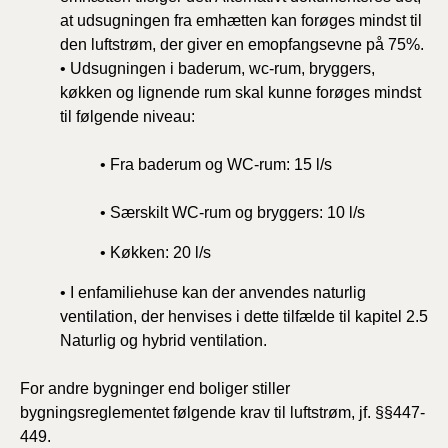
at udsugningen fra emhætten kan forøges mindst til
den luftstrøm, der giver en emopfangsevne på 75%.
• Udsugningen i baderum, wc-rum, bryggers,
køkken og lignende rum skal kunne forøges mindst
til følgende niveau:
• Fra baderum og WC-rum: 15 l/s
• Særskilt WC-rum og bryggers: 10 l/s
• Køkken: 20 l/s
• I enfamiliehuse kan der anvendes naturlig
ventilation, der henvises i dette tilfælde til kapitel 2.5
Naturlig og hybrid ventilation.
For andre bygninger end boliger stiller
bygningsreglementet følgende krav til luftstrøm, jf. §§447-
449.