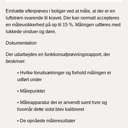
Emhætte efterprøves i boliger ved at måle, at der er en
luftstrøm svarende til kravet. Der kan normalt accepteres
en måleusikkerhed på op til 15 %. Målingen udføres med
lukkede vinduer og døre.
Dokumentation
Der udarbejdes en funktionsafprøvningsrapport, der
beskriver:
• Hvilke forudsætninger og forhold målingen er
udført under
• Målepunkter
• Måleapparatur der er anvendt samt hvor og
hvornår dette sidst blev kalibreret
• De opnåede måleresultater