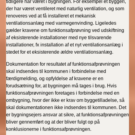
tidligere har været i bygningen. For eksempel et byggeri,
der har været ventileret med naturlig ventilation, og som
renoveres ved at få installeret et mekanisk
ventilationsanlæg med varmegenvinding. Ligeledes
gælder kravene om funktionsafprøvning ved udskiftning
af eksisterende installationer med nye tilsvarende
installationer, fx installation af et nyt ventilationsanlæg i
stedet for et eksisterende ældre ventilationsanlæg.
Dokumentation for resultatet af funktionsafprøvningen
skal indsendes til kommunen i forbindelse med
færdigmelding, og opfyldelse af kravene er en
forudsætning for, at bygningen må tages i brug. Hvis
funktionsafprøvningen foretages i forbindelse med en
ombygning, hvor der ikke er krav om byggetilladelse, så
skal dokumentationen ikke indsendes til kommunen. Det
er bygningsejers ansvar at sikre, at funktionsafprøvningen
bliver gennemført og at der bliver fulgt op på
konklusionerne i funktionsafprøvningen.