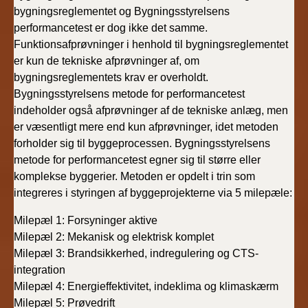
bygningsreglementet og Bygningsstyrelsens
performancetest er dog ikke det samme.
Funktionsafprøvninger i henhold til bygningsreglementet
er kun de tekniske afprøvninger af, om
bygningsreglementets krav er overholdt.
Bygningsstyrelsens metode for performancetest
indeholder også afprøvninger af de tekniske anlæg, men
er væsentligt mere end kun afprøvninger, idet metoden
forholder sig til byggeprocessen. Bygningsstyrelsens
metode for performancetest egner sig til større eller
komplekse byggerier. Metoden er opdelt i trin som
integreres i styringen af byggeprojekterne via 5 milepæle:
Milepæl 1: Forsyninger aktive
Milepæl 2: Mekanisk og elektrisk komplet
Milepæl 3: Brandsikkerhed, indregulering og CTS-
integration
Milepæl 4: Energieffektivitet, indeklima og klimaskærm
Milepæl 5: Prøvedrift