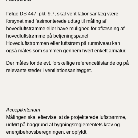
Ifølge DS 447, pkt. 9.7, skal ventilationsanlæg være
forsynet med fastmonterede udtag til måling af
hovedluftstrømme eller have mulighed for aflæsning af
hovedluftstrømme på betjeningspanel.
Hovedluftstrømmen eller luftstrøm på rumniveau kan
også måles som summen gennem hvert enkelt armatur.
Der måles for de evt. forskellige referencetilstande og på
relevante steder i ventilationsanlægget.
Acceptkriterium
Målingen skal eftervise, at de projekterede luftstrømme,
udført på baggrund af bygningsreglementets krav og
energibehovsberegningen, er opfyldt.