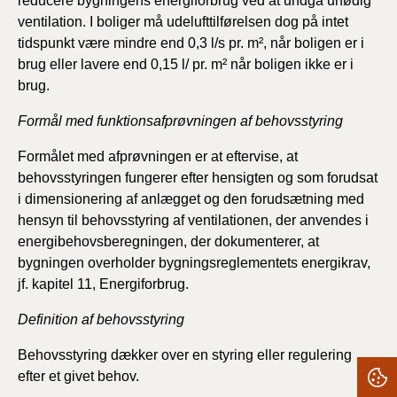
reducere bygningens energiforbrug ved at undgå unødig
ventilation. I boliger må udelufttilførelsen dog på intet
tidspunkt være mindre end 0,3 l/s pr. m², når boligen er i
brug eller lavere end 0,15 l/ pr. m² når boligen ikke er i
brug.
Formål med funktionsafprøvningen af behovsstyring
Formålet med afprøvningen er at eftervise, at
behovsstyringen fungerer efter hensigten og som forudsat
i dimensionering af anlægget og den forudsætning med
hensyn til behovsstyring af ventilationen, der anvendes i
energibehovsberegningen, der dokumenterer, at
bygningen overholder bygningsreglementets energikrav,
jf. kapitel 11, Energiforbrug.
Definition af behovsstyring
Behovsstyring dækker over en styring eller regulering
efter et givet behov.