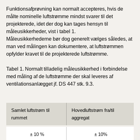
Funktionsafprøvning kan normalt accepteres, hvis de
målte nominelle luftstrømme mindst svarer til det
projekterede, idet der dog kan tages hensyn til
måleusikkerheder, vist i tabel 1.
Måleusikkerhederne bør dog generelt vælges således, at
man ved målingen kan dokumentere, at luftstrømmen
opfylder kravet til de projekterede luftstrømme.
Tabel 1. Normalt tilladelig måleusikkerhed i forbindelse
med måling af de luftstrømme der skal leveres af
ventilationsanlægget jf. DS 447 stk. 9.3.
Samlet luftstrøm til
Hovedluftstrøm fra/til
rummet
aggregat
± 10 %
± 10%