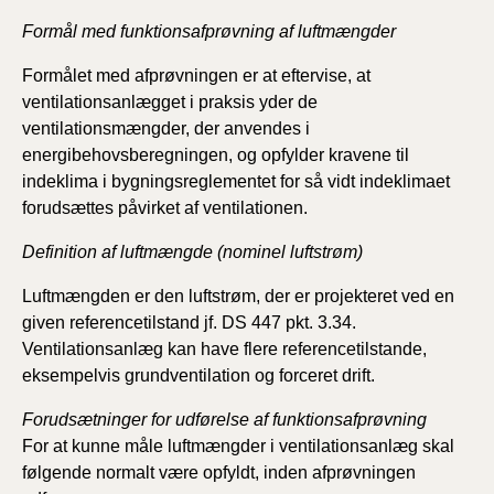
Formål med funktionsafprøvning af luftmængder
Formålet med afprøvningen er at eftervise, at
ventilationsanlægget i praksis yder de
ventilationsmængder, der anvendes i
energibehovsberegningen, og opfylder kravene til
indeklima i bygningsreglementet for så vidt indeklimaet
forudsættes påvirket af ventilationen.
Definition af luftmængde (nominel luftstrøm)
Luftmængden er den luftstrøm, der er projekteret ved en
given referencetilstand jf. DS 447 pkt. 3.34.
Ventilationsanlæg kan have flere referencetilstande,
eksempelvis grundventilation og forceret drift.
Forudsætninger for udførelse af funktionsafprøvning
For at kunne måle luftmængder i ventilationsanlæg skal
følgende normalt være opfyldt, inden afprøvningen