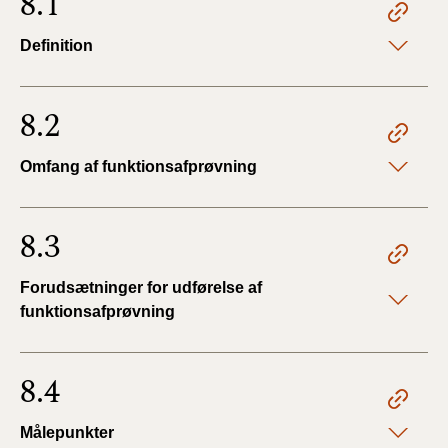
8.1
Definition
8.2
Omfang af funktionsafprøvning
8.3
Forudsætninger for udførelse af
funktionsafprøvning
8.4
Målepunkter