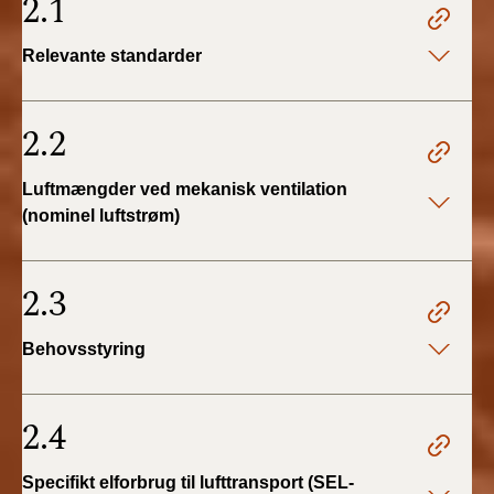
2.1
Relevante standarder
2.2
Luftmængder ved mekanisk ventilation
(nominel luftstrøm)
2.3
Behovsstyring
2.4
Specifikt elforbrug til lufttransport (SEL-