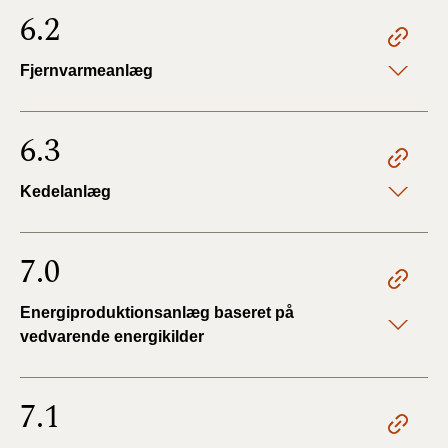
6.2
Fjernvarmeanlæg
6.3
Kedelanlæg
7.0
Energiproduktionsanlæg baseret på
vedvarende energikilder
7.1