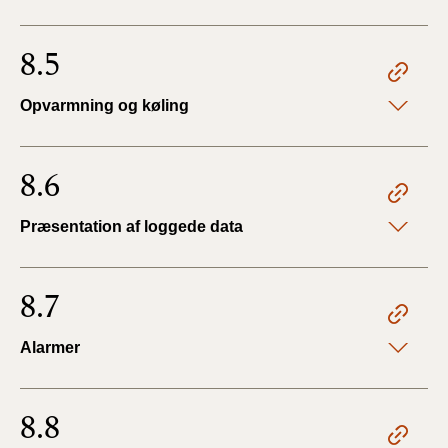
8.5
Opvarmning og køling
8.6
Præsentation af loggede data
8.7
Alarmer
8.8