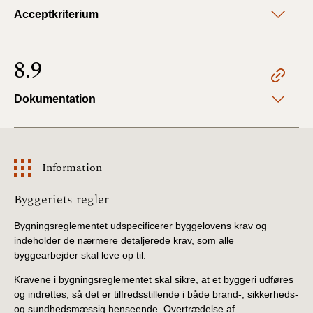
Acceptkriterium
8.9
Dokumentation
Information
Information
Byggeriets regler
Bygningsreglementet udspecificerer byggelovens krav og
indeholder de nærmere detaljerede krav, som alle
byggearbejder skal leve op til.
Kravene i bygningsreglementet skal sikre, at et byggeri udføres
og indrettes, så det er tilfredsstillende i både brand-, sikkerheds-
og sundhedsmæssig henseende. Overtrædelse af