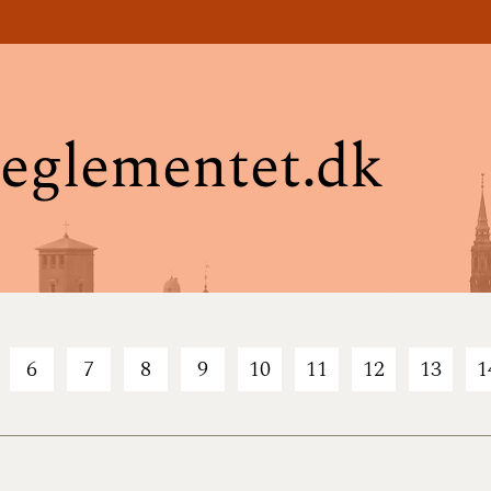
eglementet.dk
6
7
8
9
10
11
12
13
1