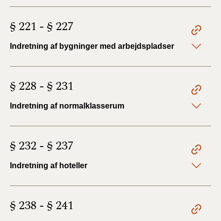
§ 221 - § 227
Indretning af bygninger med arbejdspladser
§ 228 - § 231
Indretning af normalklasserum
§ 232 - § 237
Indretning af hoteller
§ 238 - § 241