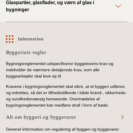
Glaspartier, glasflader, og værn af glas i
bygninger
Information
Information
Byggeriets regler
Bygningsreglementet udspecificerer byggelovens krav og
indeholder de nærmere detaljerede krav, som alle
byggearbejder skal leve op til.
Kravene i bygningsreglementet skal sikre, at et byggeri udføres
og indrettes, så det er tilfredsstillende i både brand-, sikkerheds-
og sundhedsmæssig henseende. Overtrædelse af
bygningsreglementet kan medføre straf i form af bøde.
Alt om byggeri og byggevarer
Generel information om regulering af byggeri og byggevarer