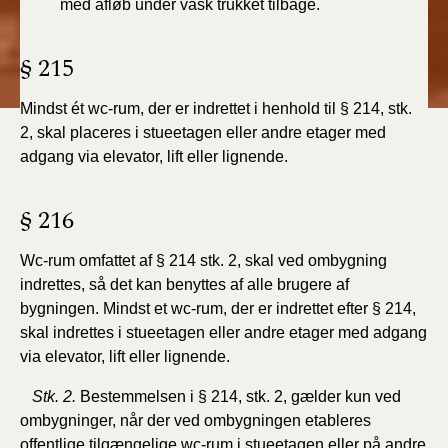
med afløb under vask trukket tilbage.
§ 215
Mindst ét wc-rum, der er indrettet i henhold til § 214, stk.
2, skal placeres i stueetagen eller andre etager med
adgang via elevator, lift eller lignende.
§ 216
Wc-rum omfattet af § 214 stk. 2, skal ved ombygning
indrettes, så det kan benyttes af alle brugere af
bygningen. Mindst et wc-rum, der er indrettet efter § 214,
skal indrettes i stueetagen eller andre etager med adgang
via elevator, lift eller lignende.
Stk. 2.
Bestemmelsen i § 214, stk. 2, gælder kun ved
ombygninger, når der ved ombygningen etableres
offentlige tilgængelige wc-rum i stueetagen eller på andre