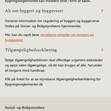
bygningsreglementet kan medføre straf i form af bøde.
Alt om byggeri og byggevarer
Generel information om regulering af byggeri og byggevarer
findes på Social- og Boligstyrelsens hjemmeside.
Her kan du også læse
styrelsens nyheder om byggeri og
byggevarer.
Tilgængelighedserklæring
Ifølge tilgængelighedsloven skal offentlige organers websteder
og apps være tilgængelige, så de kan bruges af alle, herunder
af borgere med handicap.
Klik på linket for at se styrelsens tilgængelighedserklæring for
Bygningsreglementet.dk
Social- og Boligstyrelsen