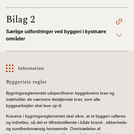
Bilag 2
Særlige udfordringer ved byggeri i kystnære
områder
Information
Information
Byggeriets regler
Bygningsreglementet udspecificerer byggelovens krav og
indeholder de nærmere detaljerede krav, som alle
byggearbejder skal leve op til.
Kravene i bygningsreglementet skal sikre, at et byggeri udføres
og indrettes, så det er tilfredsstillende i både brand-, sikkerheds-
og sundhedsmæssig henseende. Overtrædelse af