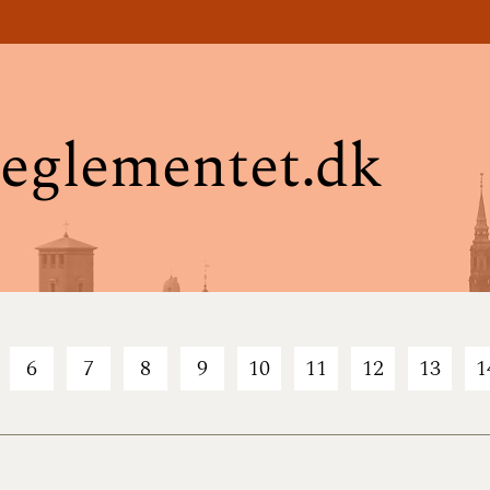
eglementet.dk
6
7
8
9
10
11
12
13
1