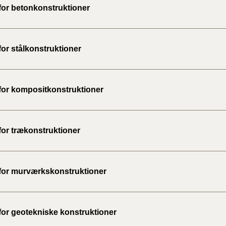
 for betonkonstruktioner
BR18 (
2022)
for stålkonstruktioner
BR18 (
2022)
 for kompositkonstruktioner
BR18 (
2022)
BR18 (
for trækonstruktioner
2021)
BR18 (
 for murværkskonstruktioner
BR18 (
2020)
 for geotekniske konstruktioner
BR18 (