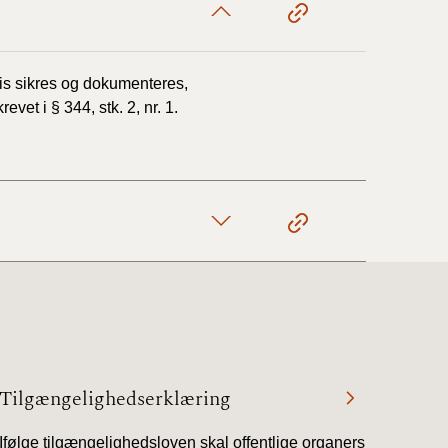
vis sikres og dokumenteres,
vet i § 344, stk. 2, nr. 1.
Tilgængelighedserklæring
Ifølge tilgængelighedsloven skal offentlige organers