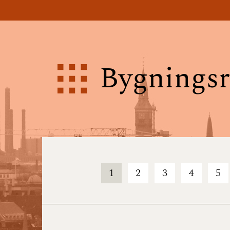
Bygningsr
1
2
3
4
5