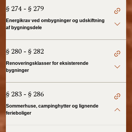
§ 274 - § 279
Energikrav ved ombygninger og udskiftning
af bygningsdele
§ 280 - § 282
Renoveringsklasser for eksisterende
bygninger
§ 283 - § 286
Sommerhuse, campinghytter og lignende
ferieboliger