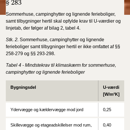
§ 283
Sommerhuse, campinghytter og lignende ferieboliger,
samt tilbygninger hertil skal opfylde krav til U-værdier og
linjetab, der følger af bilag 2, tabel 4.
Stk. 2.
Sommerhuse, campinghytter og lignende
ferieboliger samt tilbygninger hertil er ikke omfattet af §§
258-279 og §§ 293-298.
Tabel 4 - Mindstekrav til klimaskærm for sommerhuse,
campinghytter og lignende ferieboliger
Bygningsdel
U-værdi
[W/m²K]
Ydervægge og kældervægge mod jord
0,25
Skillevægge og etageadskillelser mod rum,
0,40