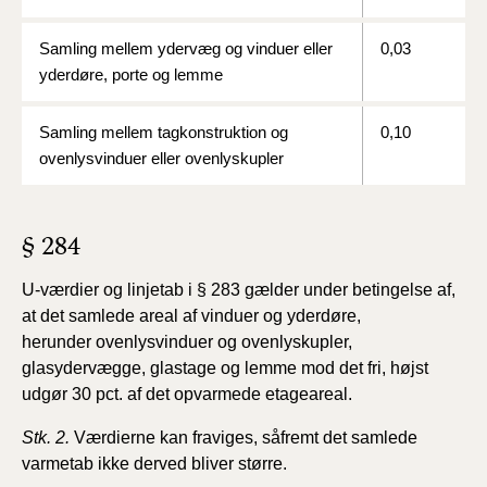
Samling mellem ydervæg og vinduer eller
0,03
yderdøre, porte og lemme
Samling mellem tagkonstruktion og
0,10
ovenlysvinduer eller ovenlyskupler
§ 284
U-værdier og linjetab i § 283 gælder under betingelse
af,
at det samlede areal af vinduer og yderdøre,
herunder
ovenlysvinduer og ovenlyskupler,
glasydervægge, glastage
og lemme mod det fri, højst
udgør 30 pct. af det opvarmede
etageareal.
Stk. 2.
Værdierne kan fraviges, såfremt det samlede
varmetab
ikke derved bliver større.