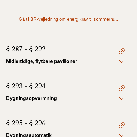
Gå til BR-vejledning om energikrav til sommerhuse, campinghytter og lignende ferieboliger
§ 287 - § 292
Midlertidige, flytbare pavilloner
§ 293 - § 294
Bygningsopvarmning
§ 295 - § 296
Bygningsautomatik