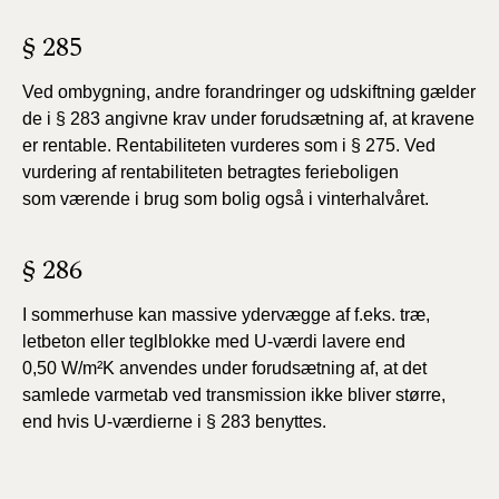
§ 285
Ved ombygning, andre forandringer og udskiftning
gælder
de i § 283 angivne krav under forudsætning af, at
kravene
er rentable. Rentabiliteten vurderes som i § 275.
Ved
vurdering af rentabiliteten betragtes ferieboligen
som
værende i brug som bolig også i vinterhalvåret.
§ 286
I sommerhuse kan massive ydervægge af f.eks.
træ,
letbeton eller teglblokke med U-værdi lavere end
0,50
W/m²K anvendes under forudsætning af, at det
samlede varmetab
ved transmission ikke bliver større,
end hvis U-værdierne
i § 283 benyttes.