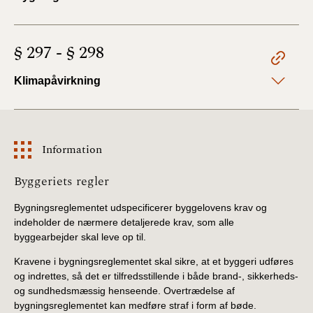
§ 297 - § 298
Klimapåvirkning
Information
Information
Byggeriets regler
Bygningsreglementet udspecificerer byggelovens krav og
indeholder de nærmere detaljerede krav, som alle
byggearbejder skal leve op til.
Kravene i bygningsreglementet skal sikre, at et byggeri udføres
og indrettes, så det er tilfredsstillende i både brand-, sikkerheds-
og sundhedsmæssig henseende. Overtrædelse af
bygningsreglementet kan medføre straf i form af bøde.