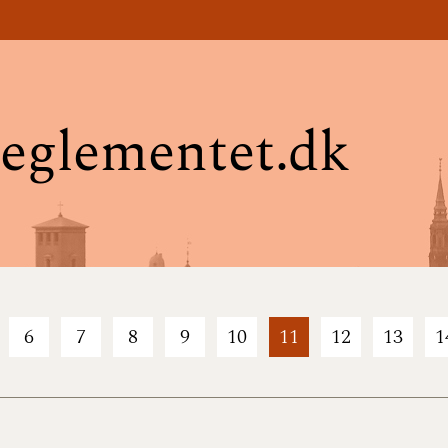
eglementet.dk
6
7
8
9
10
11
12
13
1