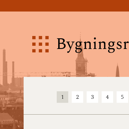
Bygningsr
1
2
3
4
5