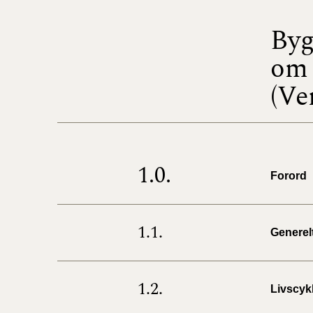
Byg
om 
(Ve
1.0.
Forord
1.1.
Generel
1.2.
Livscyk