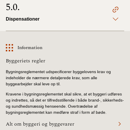
5.0.
Dispensationer
Information
Information
Byggeriets regler
Bygningsreglementet udspecificerer byggelovens krav og
indeholder de nærmere detaljerede krav, som alle
byggearbejder skal leve op til.
Kravene i bygningsreglementet skal sikre, at et byggeri udføres
og indrettes, så det er tilfredsstillende i både brand-, sikkerheds-
og sundhedsmæssig henseende. Overtrædelse af
bygningsreglementet kan medføre straf i form af bøde.
Alt om byggeri og byggevarer