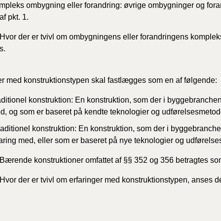
mpleks ombygning eller forandring: øvrige ombygninger og foran
af pkt. 1.
Hvor der er tvivl om ombygningens eller forandringens kompleks
s.
er med konstruktionstypen skal fastlægges som en af følgende:
ditionel
konstruktion: En konstruktion, som der i byggebranchen 
d, og som er baseret på kendte teknologier og udførelsesmetod
aditionel konstruktion: En konstruktion, som der i byggebranchen
faring med, eller som er baseret på nye teknologier og udførels
Bærende konstruktioner omfattet af §§ 352 og 356 betragtes som
Hvor der er tvivl om erfaringer med konstruktionstypen, anses de