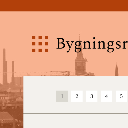
Bygningsr
1
2
3
4
5