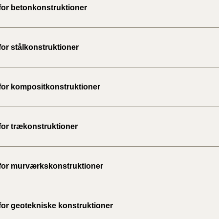
2023)
 for betonkonstruktioner
BR18 (
2022)
for stålkonstruktioner
BR18 (
2022)
 for kompositkonstruktioner
BR18 (
2022)
for trækonstruktioner
BR18 (
2021)
 for murværkskonstruktioner
BR18 (
BR18 (
2020)
 for geotekniske konstruktioner