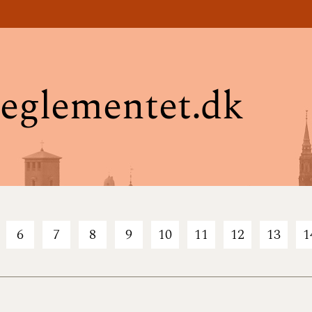
eglementet.dk
6
7
8
9
10
11
12
13
1