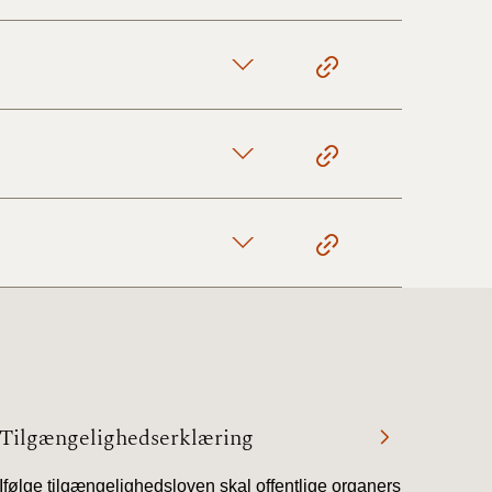
Tilgængelighedserklæring
Ifølge tilgængelighedsloven skal offentlige organers