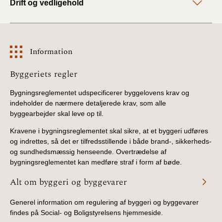
Drift og vedligehold
Information
Information
Byggeriets regler
Bygningsreglementet udspecificerer byggelovens krav og
indeholder de nærmere detaljerede krav, som alle
byggearbejder skal leve op til.
Kravene i bygningsreglementet skal sikre, at et byggeri udføres
og indrettes, så det er tilfredsstillende i både brand-, sikkerheds-
og sundhedsmæssig henseende. Overtrædelse af
bygningsreglementet kan medføre straf i form af bøde.
Alt om byggeri og byggevarer
Generel information om regulering af byggeri og byggevarer
findes på Social- og Boligstyrelsens hjemmeside.