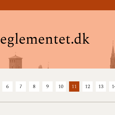
eglementet.dk
6
7
8
9
10
11
12
13
1