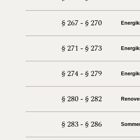
§ 267 - § 270
Energik
§ 271 - § 273
Energik
§ 274 - § 279
Energik
§ 280 - § 282
Renover
§ 283 - § 286
Sommerh