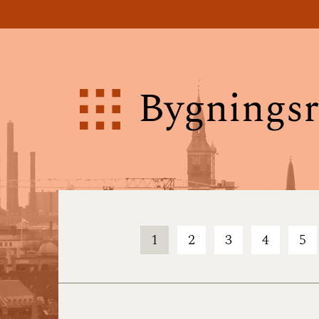
Bygningsr
1
2
3
4
5