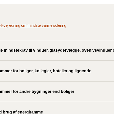
BR-vejledning om mindste varmeisolering
le mindstekrav til vinduer, glasydervægge, ovenlysvinduer 
mmer for boliger, kollegier, hoteller og lignende
ammer for andre bygninger end boliger
d brug af energiramme