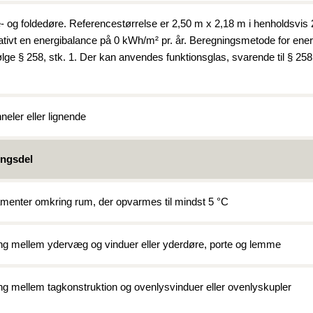
 og foldedøre. Referencestørrelse er 2,50 m x 2,18 m i henholdsvis 
ativt en energibalance på 0 kWh/m² pr. år. Beregningsmetode for ene
ølge § 258, stk. 1. Der kan anvendes funktionsglas, svarende til § 258, 
neler eller lignende
ngsdel
menter omkring rum, der opvarmes til mindst 5 °C
ng mellem ydervæg og vinduer eller yderdøre, porte og lemme
g mellem tagkonstruktion og ovenlysvinduer eller ovenlyskupler