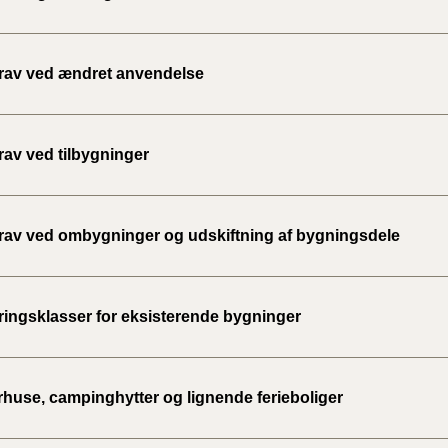
rav ved ændret anvendelse
rav ved tilbygninger
rav ved ombygninger og udskiftning af bygningsdele
ingsklasser for eksisterende bygninger
use, campinghytter og lignende ferieboliger