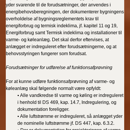
yder svarende til de forudsætninger, der anvendes i
energibehovsberegningen, der dokumenterer bygningens
overholdelse af bygningsreglementets krav til
energiforbrug og termisk indeklima, jf. kapitel 11 og 19,
Energiforbrug samt Termisk indeklima og installationer til
varme- og køleanlæg. Det skal derfor eftervises, at
anlægget er indreguleret efter forudsætningerne, og at
behovsstyringen fungerer som forudsat.
Forudsætninger for udførelse af funktionsafprøvning
For at kunne udføre funktionsafprøvning af varme- og
køleanlæg skal følgende normalt være opfyldt:
• Alle vandkredse til varme og køling er indreguleret
i henhold til DS 469, kap. 14.7, Indregulering, og
dokumentation foreligger.
• Alle luftstrømme er indreguleret, så anlægget yder
de nominelle luftstrømme jf. DS 447, kap. 6.3.2.