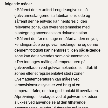
følgende måder
• Såfremt der er anført længdeangivelse på
gulvvarmeslangerne fra fabrikantens side og
såfremt denne entydig kan henføres til den
relevante zone, kan overensstemmelse med
plantegning anvendes som dokumentation.
• Såfremt der før montage er påført anden entydig
kendingsmåde på gulvvarmeslangerne og denne
gennem fotografi kan henføres til den pågældende
zone kan det anvendes som dokumentation.
• Der foretages måling af temperaturen på
gulvoverfladen ved gulvvarmekredsens indløb til
zonen eller et repræsentativt sted i zonen.
Overfladetemperaturen kan måles ved
termovisionsudstyr eller ved brug af en
temperaturføler, der har god kontakt til overfladen.
Afprøvningen foretages ved at gulvvarmekredsen
slukkes ved anvendelse af den tilhørende