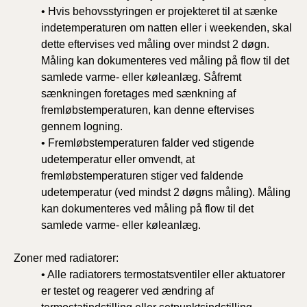
• Hvis behovsstyringen er projekteret til at sænke
indetemperaturen om natten eller i weekenden, skal
dette eftervises ved måling over mindst 2 døgn.
Måling kan dokumenteres ved måling på flow til det
samlede varme- eller køleanlæg. Såfremt
sænkningen foretages med sænkning af
fremløbstemperaturen, kan denne eftervises
gennem logning.
• Fremløbstemperaturen falder ved stigende
udetemperatur eller omvendt, at
fremløbstemperaturen stiger ved faldende
udetemperatur (ved mindst 2 døgns måling). Måling
kan dokumenteres ved måling på flow til det
samlede varme- eller køleanlæg.
Zoner med radiatorer:
• Alle radiatorers termostatsventiler eller aktuatorer
er testet og reagerer ved ændring af