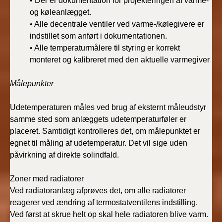
• Der er dokumentation for projekteringen af varme-
og køleanlægget.
• Alle decentrale ventiler ved varme-/kølegivere er
indstillet som anført i dokumentationen.
• Alle temperaturmålere til styring er korrekt
monteret og kalibreret med den aktuelle varmegiver
Målepunkter
Udetemperaturen måles ved brug af eksternt måleudstyr
samme sted som anlæggets udetemperaturføler er
placeret. Samtidigt kontrolleres det, om målepunktet er
egnet til måling af udetemperatur. Det vil sige uden
påvirkning af direkte solindfald.
Zoner med radiatorer
Ved radiatoranlæg afprøves det, om alle radiatorer
reagerer ved ændring af termostatventilens indstilling.
Ved først at skrue helt op skal hele radiatoren blive varm.