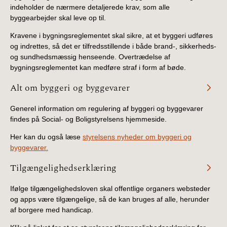
indeholder de nærmere detaljerede krav, som alle
byggearbejder skal leve op til.
Kravene i bygningsreglementet skal sikre, at et byggeri udføres
og indrettes, så det er tilfredsstillende i både brand-, sikkerheds-
og sundhedsmæssig henseende. Overtrædelse af
bygningsreglementet kan medføre straf i form af bøde.
Alt om byggeri og byggevarer
Generel information om regulering af byggeri og byggevarer
findes på Social- og Boligstyrelsens hjemmeside.
Her kan du også læse
styrelsens nyheder om byggeri og
byggevarer.
Tilgængelighedserklæring
Ifølge tilgængelighedsloven skal offentlige organers websteder
og apps være tilgængelige, så de kan bruges af alle, herunder
af borgere med handicap.