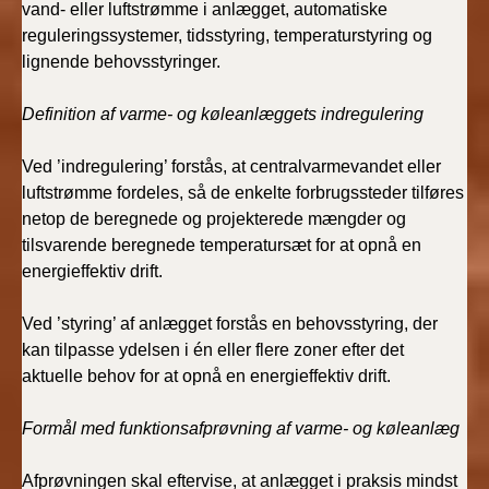
vand- eller luftstrømme i anlægget, automatiske
reguleringssystemer, tidsstyring, temperaturstyring og
lignende behovsstyringer.
Definition af varme- og køleanlæggets indregulering
Ved ’indregulering’ forstås, at centralvarmevandet eller
luftstrømme fordeles, så de enkelte forbrugssteder tilføres
netop de beregnede og projekterede mængder og
tilsvarende beregnede temperatursæt for at opnå en
energieffektiv drift.
Ved ’styring’ af anlægget forstås en behovsstyring, der
kan tilpasse ydelsen i én eller flere zoner efter det
aktuelle behov for at opnå en energieffektiv drift.
Formål med funktionsafprøvning af varme- og køleanlæg
Afprøvningen skal eftervise, at anlægget i praksis mindst