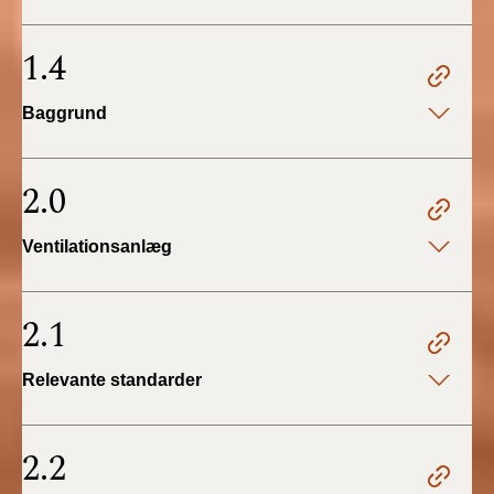
BR18 (4/7-31/12
2019)
1.4
BR18 (1/1-4/7 2019)
Baggrund
BR18 (1/7-31/12
2018)
2.0
BR18 (1/1-30/6
Ventilationsanlæg
2018)
BR15 (2015-2018)
2.1
Tidligere BR (1961-
Relevante standarder
2010)
2.2