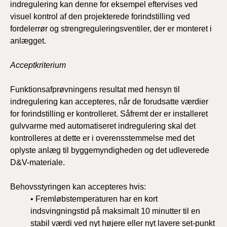
indregulering kan denne for eksempel eftervises ved
visuel kontrol af den projekterede forindstilling ved
fordelerrør og strengreguleringsventiler, der er monteret i
anlægget.
Acceptkriterium
Funktionsafprøvningens resultat med hensyn til
indregulering kan accepteres, når de forudsatte værdier
for forindstilling er kontrolleret. Såfremt der er installeret
gulvvarme med automatiseret indregulering skal det
kontrolleres at dette er i overensstemmelse med det
oplyste anlæg til byggemyndigheden og det udleverede
D&V-materiale.
Behovsstyringen kan accepteres hvis:
• Fremløbstemperaturen har en kort
indsvingningstid på maksimalt 10 minutter til en
stabil værdi ved nyt højere eller nyt lavere set-punkt