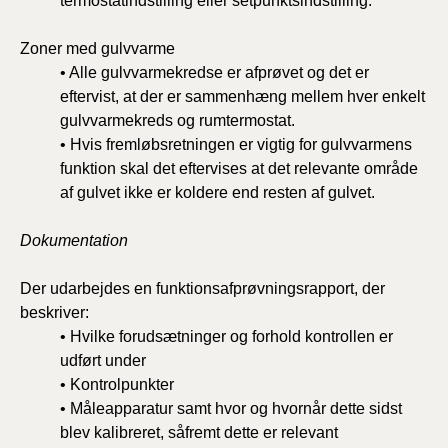
termostatindstilling eller setpunktsindstilling.
Zoner med gulvvarme
• Alle gulvvarmekredse er afprøvet og det er
eftervist, at der er sammenhæng mellem hver enkelt
gulvvarmekreds og rumtermostat.
• Hvis fremløbsretningen er vigtig for gulvvarmens
funktion skal det eftervises at det relevante område
af gulvet ikke er koldere end resten af gulvet.
Dokumentation
Der udarbejdes en funktionsafprøvningsrapport, der
beskriver:
• Hvilke forudsætninger og forhold kontrollen er
udført under
• Kontrolpunkter
• Måleapparatur samt hvor og hvornår dette sidst
blev kalibreret, såfremt dette er relevant