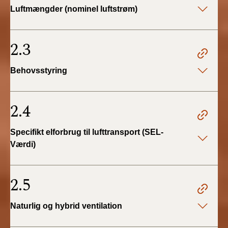
Luftmængder (nominel luftstrøm)
2.3
Behovsstyring
2.4
Specifikt elforbrug til lufttransport (SEL-
Værdi)
2.5
Naturlig og hybrid ventilation