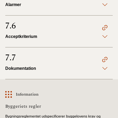
Alarmer
7.6
Acceptkriterium
7.7
Dokumentation
Information
Information
Byggeriets regler
Bygningsreglementet udspecificerer byggelovens krav og