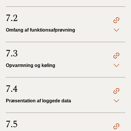
7.2
Omfang af funktionsafprøvning
7.3
Opvarmning og køling
7.4
Præsentation af loggede data
7.5