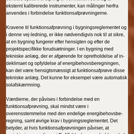
eksternt kalibrerede instrumenter, kan målinger herfra
anvendes i forbindelse funktionsafprøvningerne.
Kravene til funktionsafprøvning i bygningsreglementet og
i denne vej-ledning, er ikke nødvendigvis nok til at sikre,
at en bygning fungerer efter hensigten og efter de
projektspecifikke forudsætninger. I en bygning med
tekniske anlæg, der er afgørende for opretholdelse af in-
deklimaet og opfyldelse af energibehovsberegningen,
kan det være hensigtsmæssigt at funktionsafprøve disse
tekniske anlæg. Det kunne for eksempel være automatisk
solafskærmning.
Værdierne, der påvises i forbindelse med en
funktionsafprøvning, skal mindst være i
overensstemmelse med den endelige energibehovsbe-
regning, samt øvrige krav i bygningsreglementet. Det
betyder, at hvis funktionsafprøvningen påviser, at