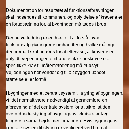
Dokumentation for resultatet af funktionsafprøvningen
skal indsendes til kommunen, og opfyldelse af kravene er
en forudsætning for, at bygningen må tages i brug.
Denne vejledning er en hjælp til at forstå, hvad
funktionsafprøvningerne omhandler og hvilke målinger,
der normalt skal udføres for at eftervise, at kravene er
opfyldt. Vejledningen omhandler ikke beskrivelse af
specifikke krav til målemetoder og måleudstyr.
Vejledningen henvender sig til alt byggeri uanset
størrelse eller formål.
I bygninger med et centralt system til styring af bygningen,
vil det normalt være nødvendigt at gennemføre en
afprøvning af det centrale system for at sikre, at den
overordnede styring af bygningens tekniske anlæg
fungerer i samarbejde med hinanden. Hvis bygningens
centrale system til styring er verificeret ved brug af