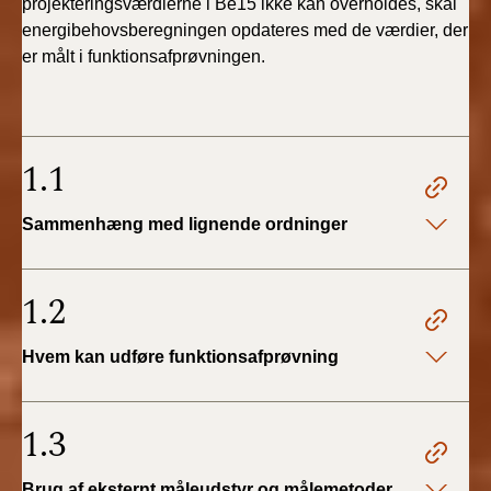
projekteringsværdierne i Be15 ikke kan overholdes, skal
energibehovsberegningen opdateres med de værdier, der
er målt i funktionsafprøvningen.
1.1
Sammenhæng med lignende ordninger
1.2
Hvem kan udføre funktionsafprøvning
1.3
Brug af eksternt måleudstyr og målemetoder