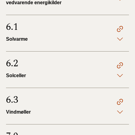
vedvarende energikilder
6.1
Solvarme
6.2
Solceller
6.3
Vindmøller