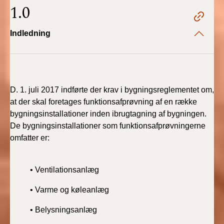
2022)
1.0
BR18 (1/1 - 30/6
Indledning
2022)
BR18 (29/6 - 31/12
2021)
D. 1. juli 2017 indførte der krav i bygningsreglementet om,
BR18 (1/1-29/6
at der skal foretages funktionsafprøvning af en række
2021)
bygningsinstallationer inden ibrugtagning af bygningen.
De bygningsinstallationer som funktionsafprøvningerne
BR18 (1/7-31/12
omfatter er:
2020)
• Ventilationsanlæg
BR18 (10/3-30/6
2020)
• Varme og køleanlæg
BR18 (1/1-9/3 2020)
• Belysningsanlæg