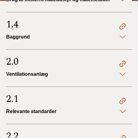
1.4
Baggrund
2.0
Ventilationsanlæg
2.1
Relevante standarder
2.2