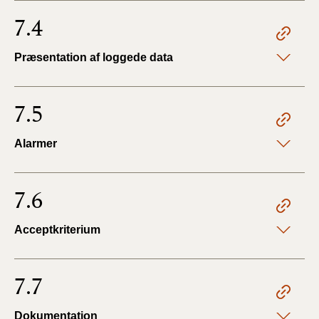
7.4
Præsentation af loggede data
7.5
Alarmer
7.6
Acceptkriterium
7.7
Dokumentation