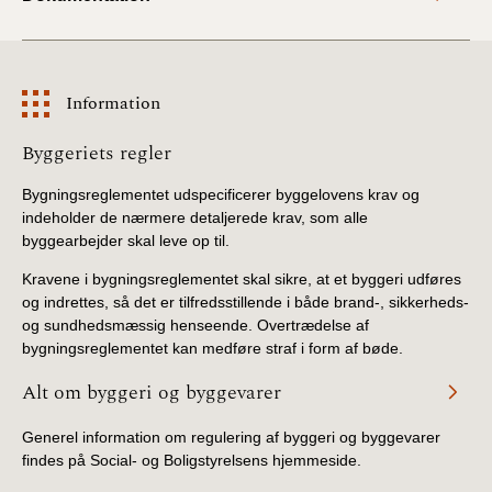
Information
Information
Byggeriets regler
Bygningsreglementet udspecificerer byggelovens krav og
indeholder de nærmere detaljerede krav, som alle
byggearbejder skal leve op til.
Kravene i bygningsreglementet skal sikre, at et byggeri udføres
og indrettes, så det er tilfredsstillende i både brand-, sikkerheds-
og sundhedsmæssig henseende. Overtrædelse af
bygningsreglementet kan medføre straf i form af bøde.
Alt om byggeri og byggevarer
Generel information om regulering af byggeri og byggevarer
findes på Social- og Boligstyrelsens hjemmeside.