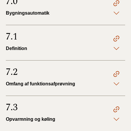
7.0
Bygningsautomatik
7.1
Definition
7.2
Omfang af funktionsafprøvning
7.3
Opvarmning og køling