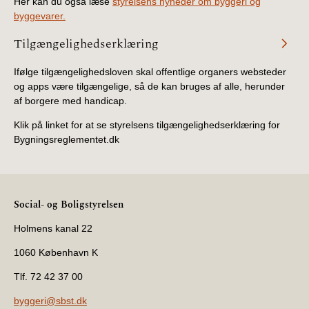
Her kan du også læse
styrelsens nyheder om byggeri og
byggevarer.
Tilgængelighedserklæring
Ifølge tilgængelighedsloven skal offentlige organers websteder
og apps være tilgængelige, så de kan bruges af alle, herunder
af borgere med handicap.
Klik på linket for at se styrelsens tilgængelighedserklæring for
Bygningsreglementet.dk
Social- og Boligstyrelsen
Holmens kanal 22
1060 København K
Tlf. 72 42 37 00
byggeri@sbst.dk