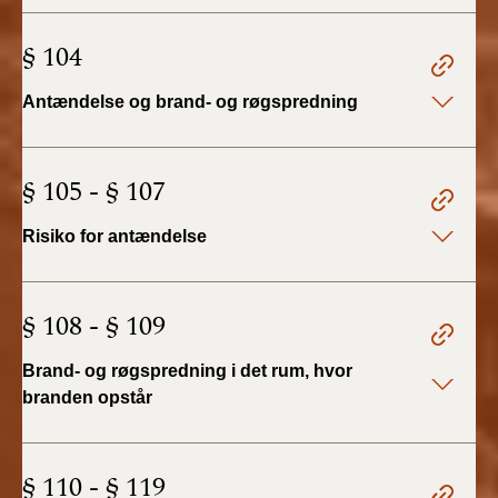
BR18 (4/7-31/12
2019)
§ 104
BR18 (1/1-4/7 2019)
Antændelse og brand- og røgspredning
BR18 (1/7-31/12
2018)
§ 105 - § 107
BR18 (1/1-30/6
Risiko for antændelse
2018)
BR15 (2015-2018)
§ 108 - § 109
Tidligere BR (1961-
Brand- og røgspredning i det rum, hvor
2010)
branden opstår
§ 110 - § 119