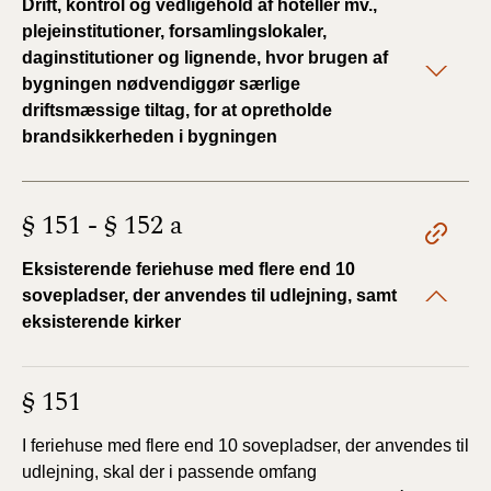
Drift, kontrol og vedligehold af hoteller mv.,
plejeinstitutioner, forsamlingslokaler,
daginstitutioner og lignende, hvor brugen af
bygningen nødvendiggør særlige
driftsmæssige tiltag, for at opretholde
brandsikkerheden i bygningen
§ 151 - § 152 a
Eksisterende feriehuse med flere end 10
sovepladser, der anvendes til udlejning, samt
eksisterende kirker
§ 151
I feriehuse med flere end 10 sovepladser, der anvendes
til
udlejning, skal der i passende omfang