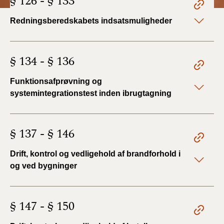
§ 126 - § 133
Redningsberedskabets indsatsmuligheder
§ 134 - § 136
Funktionsafprøvning og
systemintegrationstest inden ibrugtagning
§ 137 - § 146
Drift, kontrol og vedligehold af brandforhold i
og ved bygninger
§ 147 - § 150