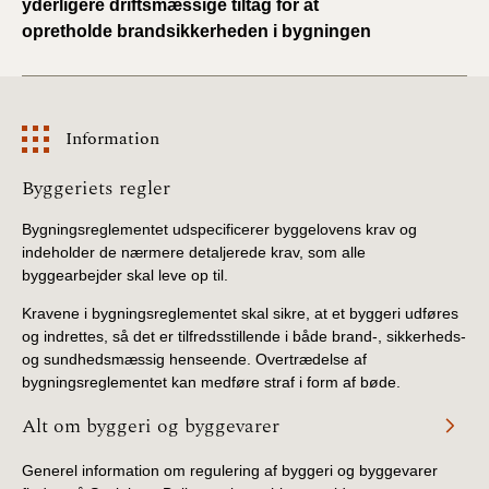
yderligere driftsmæssige tiltag for at
opretholde brandsikkerheden i bygningen
Information
Information
Byggeriets regler
Bygningsreglementet udspecificerer byggelovens krav og
indeholder de nærmere detaljerede krav, som alle
byggearbejder skal leve op til.
Kravene i bygningsreglementet skal sikre, at et byggeri udføres
og indrettes, så det er tilfredsstillende i både brand-, sikkerheds-
og sundhedsmæssig henseende. Overtrædelse af
bygningsreglementet kan medføre straf i form af bøde.
Alt om byggeri og byggevarer
Generel information om regulering af byggeri og byggevarer