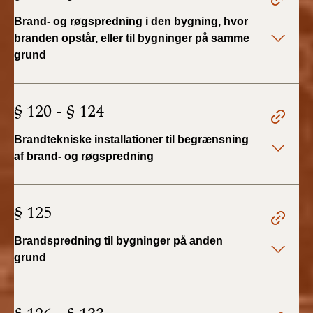
Brand- og røgspredning i den bygning, hvor
branden opstår, eller til bygninger på samme
grund
§ 120 - § 124
Brandtekniske installationer til begrænsning
af brand- og røgspredning
§ 125
Brandspredning til bygninger på anden
grund