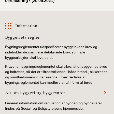
certificering? (20.05.2021)
Information
Information
Byggeriets regler
Bygningsreglementet udspecificerer byggelovens krav og
indeholder de nærmere detaljerede krav, som alle
byggearbejder skal leve op til.
Kravene i bygningsreglementet skal sikre, at et byggeri udføres
og indrettes, så det er tilfredsstillende i både brand-, sikkerheds-
og sundhedsmæssig henseende. Overtrædelse af
bygningsreglementet kan medføre straf i form af bøde.
Alt om byggeri og byggevarer
Generel information om regulering af byggeri og byggevarer
findes på Social- og Boligstyrelsens hjemmeside.