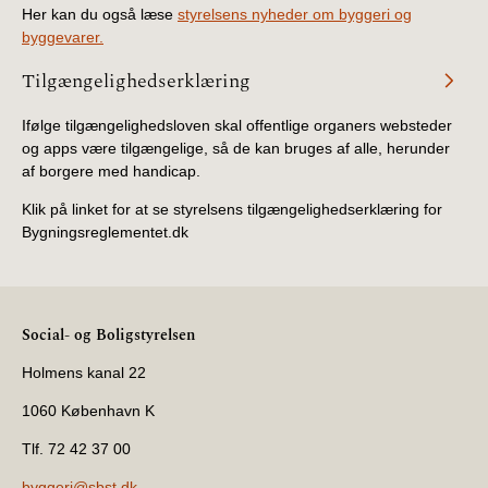
Her kan du også læse
styrelsens nyheder om byggeri og
byggevarer.
Tilgængelighedserklæring
Ifølge tilgængelighedsloven skal offentlige organers websteder
og apps være tilgængelige, så de kan bruges af alle, herunder
af borgere med handicap.
Klik på linket for at se styrelsens tilgængelighedserklæring for
Bygningsreglementet.dk
Social- og Boligstyrelsen
Holmens kanal 22
1060 København K
Tlf. 72 42 37 00
byggeri@sbst.dk