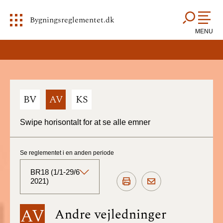
Bygningsreglementet.dk
MENU
BV
AV
KS
Swipe horisontalt for at se alle emner
Se reglementet i en anden periode
BR18 (1/1-29/6
2021)
BR18 (Aktuelt)
AV
Andre vejledninger