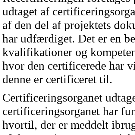
udtaget af certificeringsor
af den del af projektets do
har udfærdiget. Det er en be
kvalifikationer og kompeten
hvor den certificerede har v
denne er certificeret til.
Certificeringsorganet udtage
certificeringsorganet har f
hvortil, der er meddelt ibru