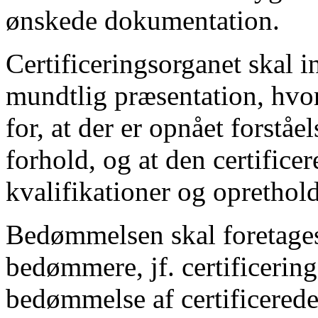
ønskede dokumentation.
Certificeringsorganet skal i
mundtlig præsentation, hvor
for, at der er opnået forståe
forhold, og at den certifice
kvalifikationer og oprethol
Bedømmelsen skal foretages
bedømmere, jf. certificering
bedømmelse af certificerede,