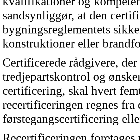
kvalifikationer og kompetence
sandsynliggør, at den certifi
bygningsreglementets sikke
konstruktioner eller brandf
Certificerede rådgivere, der 
tredjepartskontrol og ønsker
certificering, skal hvert femt
recertificeringen regnes fra 
førstegangscertificering elle
Recertificeringen foretages