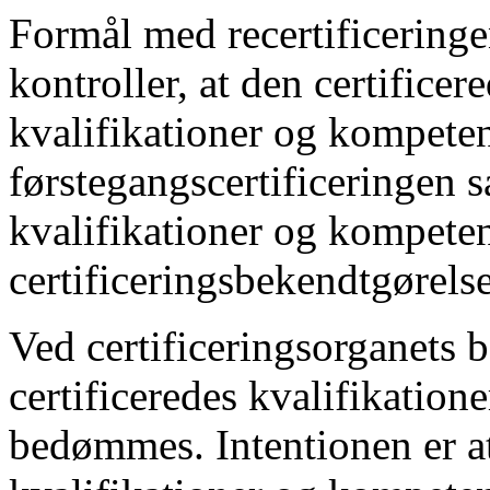
Formål med recertificeringen
kontroller, at den certificer
kvalifikationer og kompeten
førstegangscertificeringen s
kvalifikationer og kompeten
certificeringsbekendtgørels
Ved certificeringsorganets 
certificeredes kvalifikation
bedømmes. Intentionen er at 