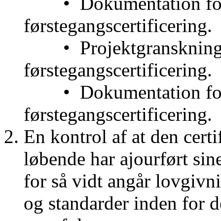
•
Dokumentation for
førstegangscertificering.
•
Projektgranskning 
førstegangscertificering.
•
Dokumentation for
førstegangscertificering.
En kontrol af at den cert
løbende har ajourført sin
for så vidt angår lovgivn
og standarder inden for d