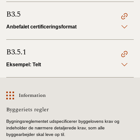
B3.5
Anbefalet certificeringsformat
B3.5.1
Eksempel: Telt
Information
Information
Byggeriets regler
Bygningsreglementet udspecificerer byggelovens krav og
indeholder de nærmere detaljerede krav, som alle
byggearbejder skal leve op til.