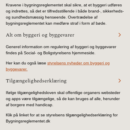
Kravene i bygningsreglementet skal sikre, at et byggeri udføres
og indrettes, så det er tilfredsstillende i både brand-, sikkerheds-
og sundhedsmæssig henseende. Overtrædelse af
bygningsreglementet kan medføre straf i form af bøde.
Alt om byggeri og byggevarer
Generel information om regulering af byggeri og byggevarer
findes på Social- og Boligstyrelsens hjemmeside.
Her kan du også læse
styrelsens nyheder om byggeri og
byggevarer.
Tilgængelighedserklæring
Ifølge tilgængelighedsloven skal offentlige organers websteder
og apps være tilgængelige, så de kan bruges af alle, herunder
af borgere med handicap.
Klik på linket for at se styrelsens tilgængelighedserklæring for
Bygningsreglementet.dk