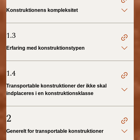
BR18 (4/7-31/12
Konstruktionens kompleksitet
2019)
BR18 (1/1-4/7 2019)
1.3
BR18 (1/7-31/12
Erfaring med konstruktionstypen
2018)
BR18 (1/1-30/6
2018)
1.4
Transportable konstruktioner der ikke skal
BR15 (2015-2018)
indplaceres i en konstruktionsklasse
Tidligere BR (1961-
2010)
2
Generelt for transportable konstruktioner