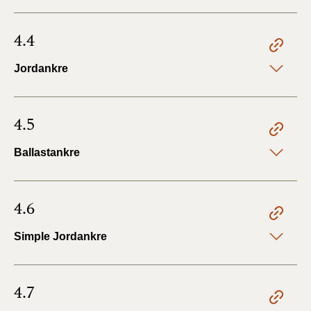
4.4
Jordankre
4.5
Ballastankre
4.6
Simple Jordankre
4.7