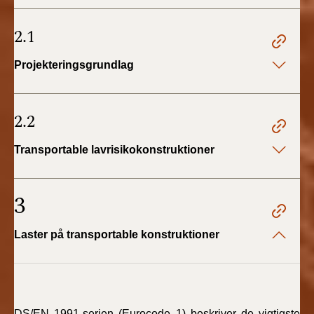
2.1
Projekteringsgrundlag
2.2
Transportable lavrisikokonstruktioner
3
Laster på transportable konstruktioner
DS/EN 1991-serien (Eurocode 1) beskriver de vigtigste