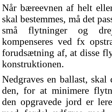
Når bæreevnen af helt elle
skal bestemmes, må det pass
små flytninger og drej
kompenseres ved fx opstr
forudsætning af, at disse f
konstruktionen.
Nedgraves en ballast, skal
den, for at minimere flytn
den opgravede jord er lere