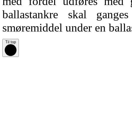
med fordel udføres med 
ballastankre skal gang
smøremiddel under en balla
Til top