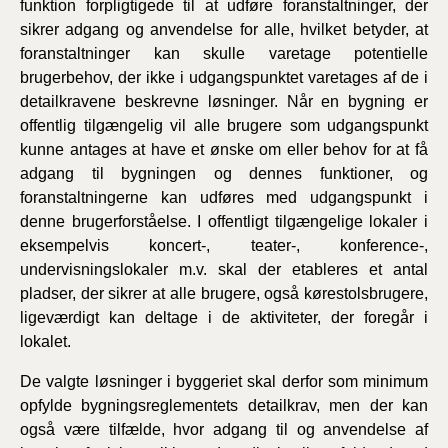
funktion forpligtigede til at udføre foranstaltninger, der
sikrer adgang og anvendelse for alle, hvilket betyder, at
foranstaltninger kan skulle varetage potentielle
brugerbehov, der ikke i udgangspunktet varetages af de i
detailkravene beskrevne løsninger. Når en bygning er
offentlig tilgængelig vil alle brugere som udgangspunkt
kunne antages at have et ønske om eller behov for at få
adgang til bygningen og dennes funktioner, og
foranstaltningerne kan udføres med udgangspunkt i
denne brugerforståelse. I offentligt tilgængelige lokaler i
eksempelvis koncert-, teater-, konference-,
undervisningslokaler m.v. skal der etableres et antal
pladser, der sikrer at alle brugere, også kørestolsbrugere,
ligeværdigt kan deltage i de aktiviteter, der foregår i
lokalet.
De valgte løsninger i byggeriet skal derfor som minimum
opfylde bygningsreglementets detailkrav, men der kan
også være tilfælde, hvor adgang til og anvendelse af