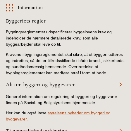
Information
Information
Byggeriets regler
Bygningsreglementet udspecificerer byggelovens krav og
indeholder de nærmere detaljerede krav, som alle
byggearbejder skal leve op til.
Kravene i bygningsreglementet skal sikre, at et byggeri udføres
og indrettes, så det er tilfredsstillende i både brand-, sikkerheds-
og sundhedsmæssig henseende. Overtrædelse af
bygningsreglementet kan medføre straf i form af bøde.
Alt om byggeri og byggevarer
Generel information om regulering af byggeri og byggevarer
findes på Social- og Boligstyrelsens hjemmeside.
Her kan du også læse
styrelsens nyheder om byggeri og
byggevarer.
Tilgængelighedserklæring