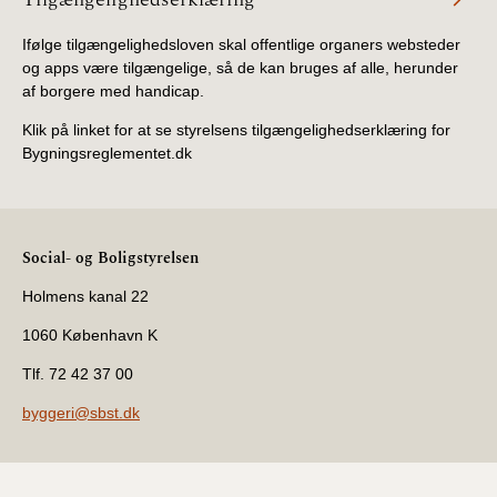
Ifølge tilgængelighedsloven skal offentlige organers websteder
og apps være tilgængelige, så de kan bruges af alle, herunder
af borgere med handicap.
Klik på linket for at se styrelsens tilgængelighedserklæring for
Bygningsreglementet.dk
Social- og Boligstyrelsen
Holmens kanal 22
1060 København K
Tlf. 72 42 37 00
byggeri@sbst.dk