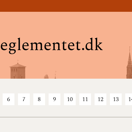
eglementet.dk
6
7
8
9
10
11
12
13
1