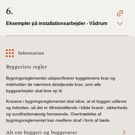
6.
Eksempler på installationsarbejder - Vådrum
Information
Information
Byggeriets regler
Bygningsreglementet udspecificerer byggelovens krav og
indeholder de nærmere detaljerede krav, som alle
byggearbejder skal leve op til.
Kravene i bygningsreglementet skal sikre, at et byggeri udføres
og indrettes, så det er tilfredsstillende i både brand-, sikkerheds-
og sundhedsmæssig henseende. Overtrædelse af
bygningsreglementet kan medføre straf i form af bøde.
Alt om byggeri og byggevarer