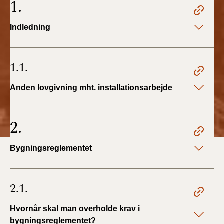
1.
2022)
Indledning
BR18 (1/1 - 30/6
2022)
1.1.
BR18 (29/6 - 31/12
2021)
Anden lovgivning mht. installationsarbejde
BR18 (1/1-29/6
2021)
2.
BR18 (1/7-31/12
2020)
Bygningsreglementet
BR18 (10/3-30/6
2020)
2.1.
BR18 (1/1-9/3 2020)
Hvornår skal man overholde krav i
bygningsreglementet?