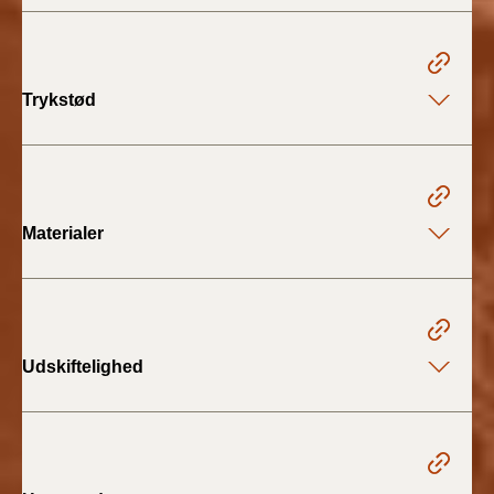
BR18 (4/7-31/12
2019)
BR18 (1/1-4/7 2019)
Trykstød
BR18 (1/7-31/12
2018)
BR18 (1/1-30/6
Materialer
2018)
BR15 (2015-2018)
Tidligere BR (1961-
Udskiftelighed
2010)