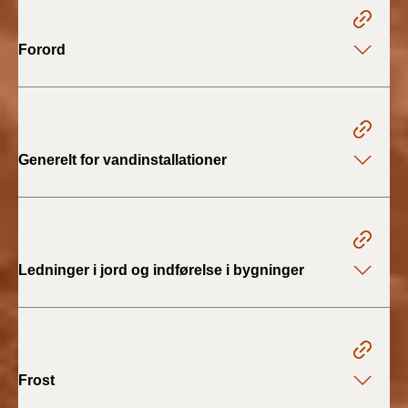
2022)
Forord
BR18 (1/1 - 30/6
2022)
BR18 (29/6 - 31/12
2021)
Generelt for vandinstallationer
BR18 (1/1-29/6
2021)
BR18 (1/7-31/12
2020)
Ledninger i jord og indførelse i bygninger
BR18 (10/3-30/6
2020)
BR18 (1/1-9/3 2020)
Frost