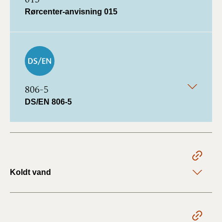
Rørcenter-anvisning 015
806-5
DS/EN 806-5
Koldt vand