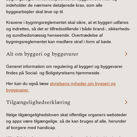
indeholder de nærmere detaljerede krav, som alle
byggearbejder skal leve op til.
Kravene i bygningsreglementet skal sikre, at et byggeri udføres
og indrettes, så det er tilfredsstillende i både brand-, sikkerheds-
og sundhedsmæssig henseende. Overtrædelse af
bygningsreglementet kan medføre straf i form af bøde.
Alt om byggeri og byggevarer
Generel information om regulering af byggeri og byggevarer
findes på Social- og Boligstyrelsens hjemmeside.
Her kan du også læse
styrelsens nyheder om byggeri og
byggevarer.
Tilgængelighedserklæring
Ifølge tilgængelighedsloven skal offentlige organers websteder
og apps være tilgængelige, så de kan bruges af alle, herunder
af borgere med handicap.