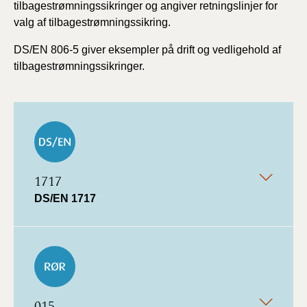
tilbagestrømningssikringer og angiver retningslinjer for
valg af tilbagestrømningssikring.
DS/EN 806-5 giver eksempler på drift og vedligehold af
tilbagestrømningssikringer.
1717
DS/EN 1717
015