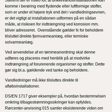
Såfremt der er risiko for, at drikkevandsinstallationen kan
komme i berøring med flydende eller luftformige stoffer,
som er under et højere tryk end det i vandledningsevnen,
er det vigtigt at installationen udformes på en sådan
måde, at risikoen for indtrængning ved korrosion mm.
bliver adresseret. Ovenstående gælder fx for beholdere
tilsluttet direkte fjernvarmeanlæg, eller termiske
solvarmeanlæg.
Ved anvendelse af en tømmeanordning skal denne
udføres og placeres med henblik på at modvirke
indtrængning af forurenende organismer og stoffer. Dette
gør sig bl.a. gældende ved tanke og beholdere.
Vandledninger må ikke tilsluttes direkte til
afløbsinstallationer.
DS/EN 1717 giver eksempler på, hvordan bestemmelsen
omkring tilbagestrømningssikringer kan opfyldes.
Rørcenter-anvisning 015 samler eksisterende viden om