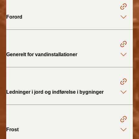
2022)
Forord
BR18 (1/1 - 30/6
2022)
BR18 (29/6 - 31/12
2021)
Generelt for vandinstallationer
BR18 (1/1-29/6
2021)
BR18 (1/7-31/12
2020)
Ledninger i jord og indførelse i bygninger
BR18 (10/3-30/6
2020)
BR18 (1/1-9/3 2020)
Frost