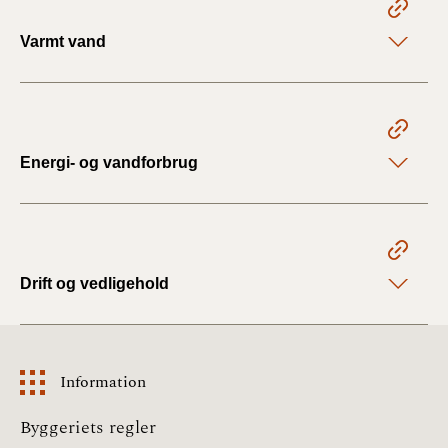
Varmt vand
Energi- og vandforbrug
Drift og vedligehold
Information
Information
Byggeriets regler