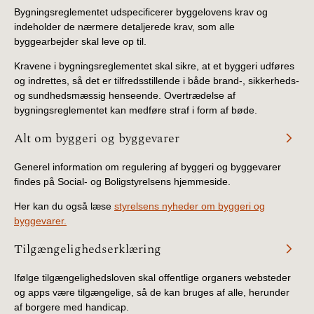
Bygningsreglementet udspecificerer byggelovens krav og
indeholder de nærmere detaljerede krav, som alle
byggearbejder skal leve op til.
Kravene i bygningsreglementet skal sikre, at et byggeri udføres
og indrettes, så det er tilfredsstillende i både brand-, sikkerheds-
og sundhedsmæssig henseende. Overtrædelse af
bygningsreglementet kan medføre straf i form af bøde.
Alt om byggeri og byggevarer
Generel information om regulering af byggeri og byggevarer
findes på Social- og Boligstyrelsens hjemmeside.
Her kan du også læse
styrelsens nyheder om byggeri og
byggevarer.
Tilgængelighedserklæring
Ifølge tilgængelighedsloven skal offentlige organers websteder
og apps være tilgængelige, så de kan bruges af alle, herunder
af borgere med handicap.