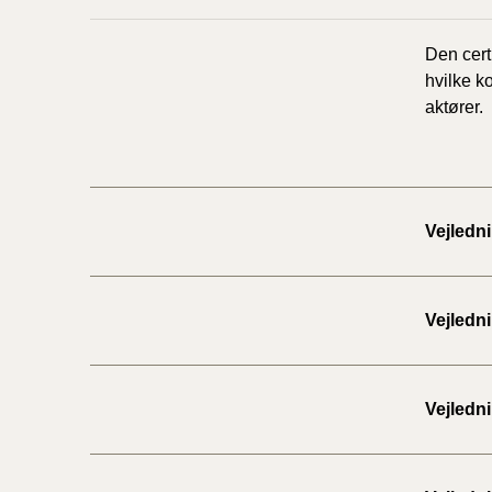
Den cert
hvilke k
aktører.
Vejledni
Vejledni
Vejledni