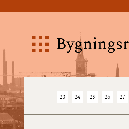
Bygningsr
23
24
25
26
27