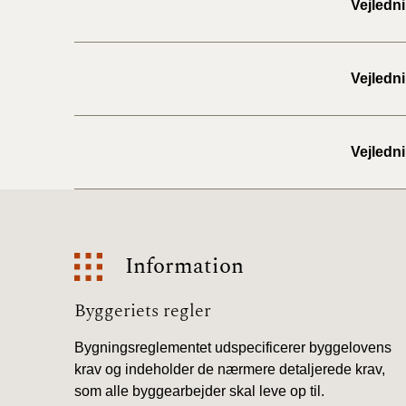
Vejledni
Vejledni
Vejledni
Information
Information
Byggeriets regler
Bygningsreglementet udspecificerer byggelovens
krav og indeholder de nærmere detaljerede krav,
som alle byggearbejder skal leve op til.