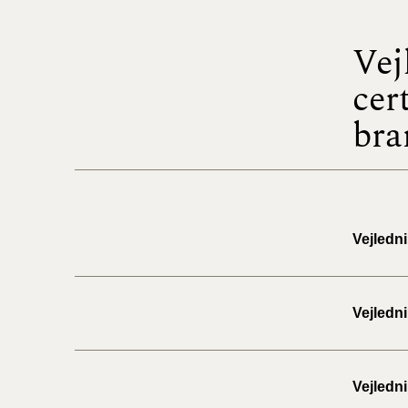
Vej
cer
bra
Vejledni
Vejledni
Vejledni