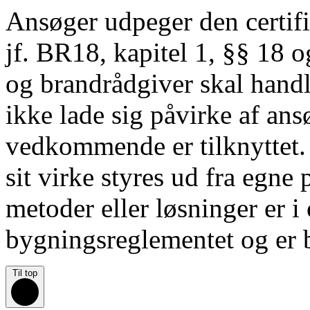
Ansøger udpeger den certifi
jf. BR18, kapitel 1, §§ 18 o
og brandrådgiver skal handl
ikke lade sig påvirke af ans
vedkommende er tilknyttet. 
sit virke styres ud fra egne
metoder eller løsninger er 
bygningsreglementet og er 
Til top