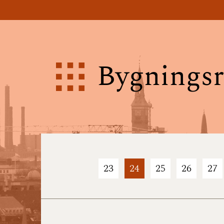
Bygningsr
23
24
25
26
27