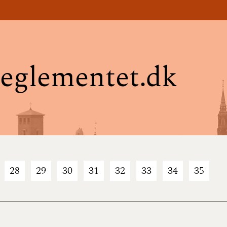
eglementet.dk
28
29
30
31
32
33
34
35