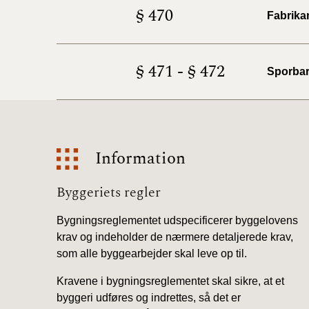
§ 470
Fabrika
§ 471 - § 472
Sporba
Information
Information
Byggeriets regler
Bygningsreglementet udspecificerer byggelovens
krav og indeholder de nærmere detaljerede krav,
som alle byggearbejder skal leve op til.
Kravene i bygningsreglementet skal sikre, at et
byggeri udføres og indrettes, så det er