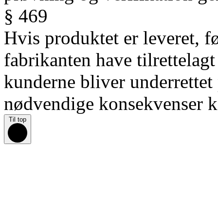
§ 469
Hvis produktet er leveret, f
fabrikanten have tilrettelagt
kunderne bliver underrettet
nødvendige konsekvenser k
Til top