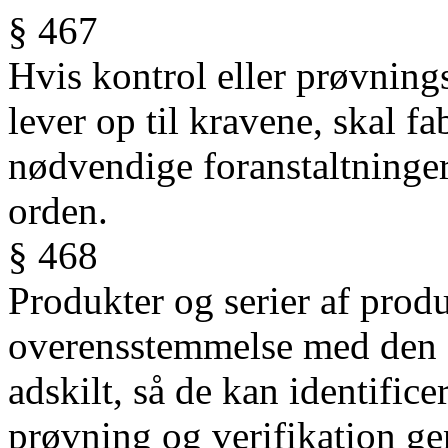
§ 467
Hvis kontrol eller prøvnings
lever op til kravene, skal f
nødvendige foranstaltninger
orden.
§ 468
Produkter og serier af produ
overensstemmelse med den fa
adskilt, så de kan identificer
prøvning og verifikation ge