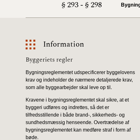
§ 293 - § 298
Bygnin
Information
Information
Byggeriets regler
Bygningsreglementet udspecificerer byggelovens
krav og indeholder de nærmere detaljerede krav,
som alle byggearbejder skal leve op til.
Kravene i bygningsreglementet skal sikre, at et
byggeri udføres og indrettes, så det er
tilfredsstillende i både brand-, sikkerheds- og
sundhedsmæssig henseende. Overtrædelse af
bygningsreglementet kan medføre straf i form af
bøde.