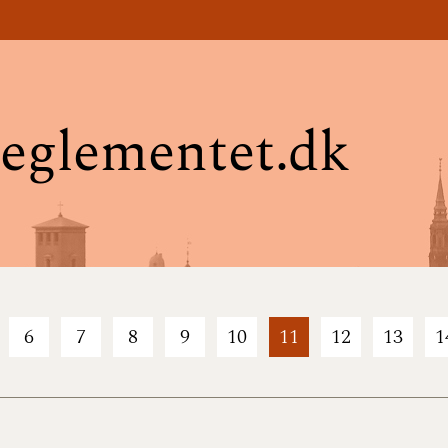
eglementet.dk
6
7
8
9
10
11
12
13
1