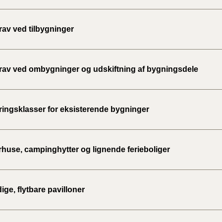
rav ved tilbygninger
rav ved ombygninger og udskiftning af bygningsdele
ingsklasser for eksisterende bygninger
use, campinghytter og lignende ferieboliger
dige, flytbare pavilloner