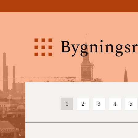
Bygningsr
1
2
3
4
5