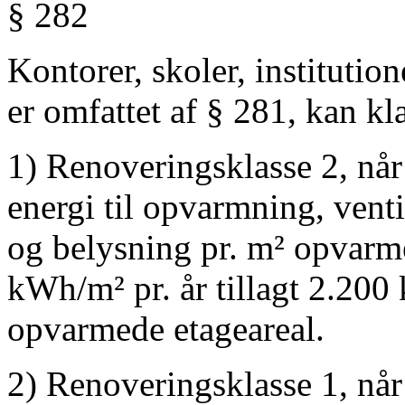
§ 282
Kontorer, skoler, institutio
er omfattet af § 281, kan kl
1) Renoveringsklasse 2, når 
energi til opvarmning, vent
og belysning pr. m² opvarme
kWh/m² pr. år tillagt 2.200
opvarmede etageareal.
2) Renoveringsklasse 1, når 