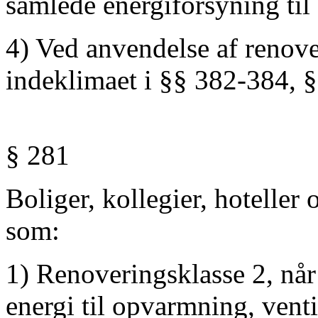
samlede energiforsyning til
4) Ved anvendelse af renove
indeklimaet i §§ 382-384, 
§ 281
Boliger, kollegier, hoteller 
som:
1) Renoveringsklasse 2, når 
energi til opvarmning, vent