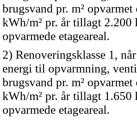
brugsvand pr. m² opvarmet e
kWh/m² pr. år tillagt 2.200
opvarmede etageareal.
2) Renoveringsklasse 1, når 
energi til opvarmning, vent
brugsvand pr. m² opvarmet e
kWh/m² pr. år tillagt 1.650
opvarmede etageareal.