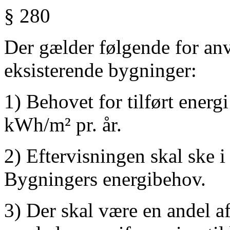
§ 280
Der gælder følgende for anv
eksisterende bygninger:
1) Behovet for tilført ener
kWh/m² pr. år.
2) Eftervisningen skal ske 
Bygningers energibehov.
3) Der skal være en andel a