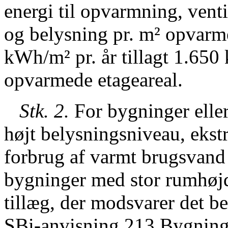
energi til opvarmning, vent
og belysning pr. m² opvarme
kWh/m² pr. år tillagt 1.650
opvarmede etageareal.
Stk. 2.
For bygninger eller
højt belysningsniveau, ekstr
forbrug af varmt brugsvand e
bygninger med stor rumhøj
tillæg, der modsvarer det be
SBi-anvisning 213 Bygning