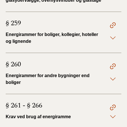
glasydervægge, ovenlysvinduer og glastage
§ 259
Energirammer for boliger, kollegier, hoteller
og lignende
§ 260
Energirammer for andre bygninger end
boliger
§ 261 - § 266
Krav ved brug af energiramme