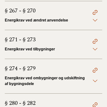
§ 267 - § 270
Energikrav ved ændret anvendelse
§ 271 - § 273
Energikrav ved tilbygninger
§ 274 - § 279
Energikrav ved ombygninger og udskiftning
af bygningsdele
§ 280 - § 282