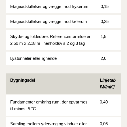
Etageadskillelser og vægge mod fryserum
0,15
Etageadskillelser og vægge mod kølerum
0,25
Skyde- og foldedøre. Referencestørrelse er
1,5
2,50 m x 2,18 m i henholdsvis 2 og 3 fag
Lystunneler eller lignende
2,0
Bygningsdel
Linjetab
[W/mK]
Fundamenter omkring rum, der opvarmes
0,40
til mindst 5 °C
Samling mellem ydervæg og vinduer eller
0,06