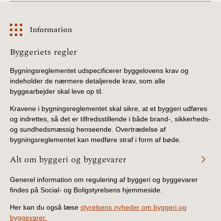
Information
Information
Byggeriets regler
Bygningsreglementet udspecificerer byggelovens krav og
indeholder de nærmere detaljerede krav, som alle
byggearbejder skal leve op til.
Kravene i bygningsreglementet skal sikre, at et byggeri udføres
og indrettes, så det er tilfredsstillende i både brand-, sikkerheds-
og sundhedsmæssig henseende. Overtrædelse af
bygningsreglementet kan medføre straf i form af bøde.
Alt om byggeri og byggevarer
Generel information om regulering af byggeri og byggevarer
findes på Social- og Boligstyrelsens hjemmeside.
Her kan du også læse
styrelsens nyheder om byggeri og
byggevarer.