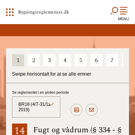
Bygningsreglementet.dk
MENU
1
2
3
4
5
6
7
8
Swipe horisontalt for at se alle emner
Se reglementet i en anden periode
BR18 (4/7-31/12
2019)
BR18 (Aktuelt)
14
Fugt og vådrum (§ 334 - §