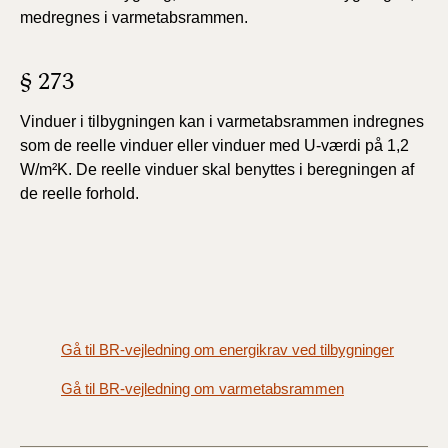
medregnes i varmetabsrammen.
§ 273
Vinduer i tilbygningen kan i varmetabsrammen
indregnes
som de reelle vinduer eller vinduer med U-værdi
på 1,2
W/m²K. De reelle vinduer skal benyttes i beregningen
af
de reelle forhold.
Gå til BR-vejledning om energikrav ved tilbygninger
Gå til BR-vejledning om varmetabsrammen