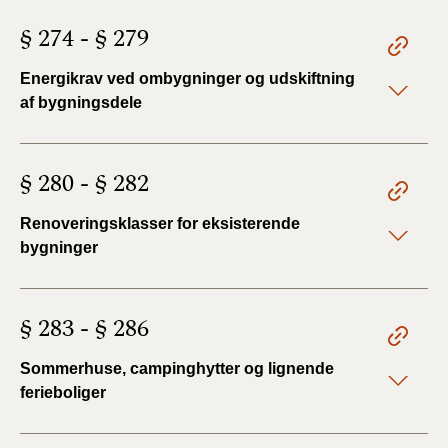
§ 274 - § 279
Energikrav ved ombygninger og udskiftning
af bygningsdele
§ 280 - § 282
Renoveringsklasser for eksisterende
bygninger
§ 283 - § 286
Sommerhuse, campinghytter og lignende
ferieboliger