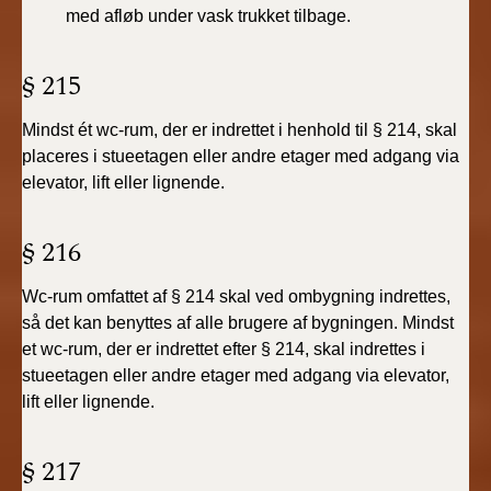
med
afløb under vask trukket tilbage.
§ 215
Mindst ét wc-rum, der er indrettet i henhold til § 214, skal
placeres i stueetagen eller andre etager med adgang via
elevator, lift eller lignende.
§ 216
Wc-rum omfattet af § 214 skal ved ombygning indrettes,
så det kan benyttes af alle brugere af bygningen. Mindst
et wc-rum, der er indrettet efter § 214, skal indrettes i
stueetagen eller andre etager med adgang via elevator,
lift eller lignende.
§ 217