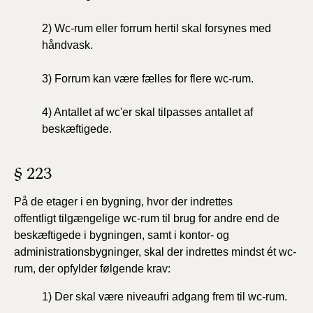
2)
Wc-rum eller forrum hertil skal forsynes med
håndvask.
3)
Forrum kan være fælles for flere wc-rum.
4)
Antallet af wc'er skal tilpasses antallet af
beskæftigede.
§ 223
På de etager i en bygning, hvor der indrettes
offentligt
tilgængelige wc-rum til brug for andre end de
beskæftigede
i bygningen, samt i kontor- og
administrationsbygninger,
skal der indrettes mindst ét wc-
rum, der opfylder
følgende krav:
1) Der skal være niveaufri adgang frem til wc-rum.