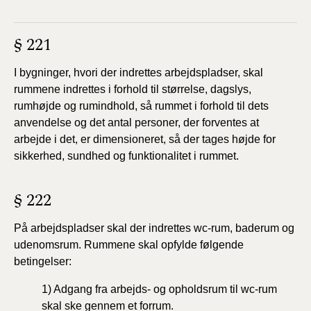
§ 221
I bygninger, hvori der indrettes arbejdspladser, skal
rummene indrettes i forhold til størrelse, dagslys,
rumhøjde og rumindhold, så rummet i forhold til dets
anvendelse og det antal personer, der forventes at
arbejde i det, er dimensioneret, så der tages højde for
sikkerhed, sundhed og funktionalitet i rummet.
§ 222
På arbejdspladser skal der indrettes wc-rum, baderum og
udenomsrum. Rummene skal opfylde følgende
betingelser:
1)
Adgang fra arbejds- og opholdsrum til wc-rum
skal ske gennem et forrum.