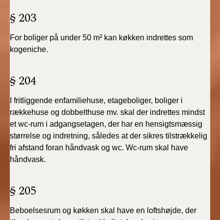
§ 203
For boliger på under 50 m² kan køkken indrettes som
kogeniche.
§ 204
I fritliggende enfamiliehuse, etageboliger, boliger i
rækkehuse og dobbelthuse mv. skal der indrettes mindst
et wc-rum i adgangsetagen, der har en hensigtsmæssig
størrelse og indretning, således at der sikres tilstrækkelig
fri afstand foran håndvask og wc. Wc-rum skal have
håndvask.
§ 205
Beboelsesrum og køkken skal have en loftshøjde, der