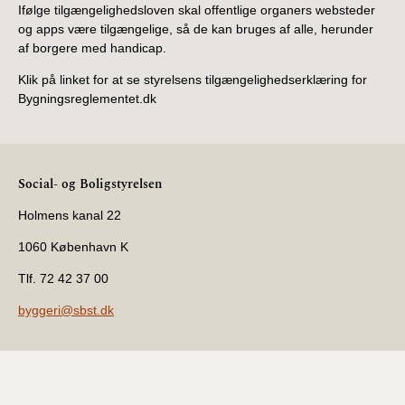
Ifølge tilgængelighedsloven skal offentlige organers websteder
og apps være tilgængelige, så de kan bruges af alle, herunder
af borgere med handicap.
Klik på linket for at se styrelsens tilgængelighedserklæring for
Bygningsreglementet.dk
Social- og Boligstyrelsen
Holmens kanal 22
1060 København K
Tlf. 72 42 37 00
byggeri@sbst.dk