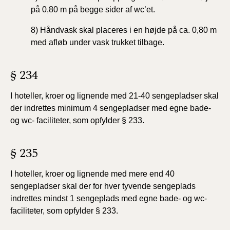
på
0,80 m på begge sider af wc’et.
8) Håndvask skal placeres i en højde på ca. 0,80 m
med
afløb under vask trukket tilbage.
§ 234
I hoteller, kroer og lignende med 21-40 sengepladser skal
der indrettes minimum 4 sengepladser med egne bade-
og wc- faciliteter, som opfylder § 233.
§ 235
I hoteller, kroer og lignende med mere end 40
sengepladser skal der for hver tyvende sengeplads
indrettes mindst 1 sengeplads med egne bade- og wc-
faciliteter, som opfylder § 233.