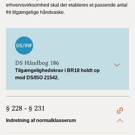
erhvervsvirksomhed skal der etableres et passende antal
frit tilgængelige håndvaske.
DS Håndbog 186
Tilgængelighedskrav i BR18 holdt op
mod DS/ISO 21542.
§ 228 - § 231
Indretning af normalklasserum