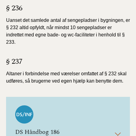
§ 236
Uanset det samlede antal af sengepladser i bygningen, er
§ 232 altid opfyldt, når mindst 10 sengepladser er
indrettet med egne bade- og wc-faciliteter i henhold til §
233.
§ 237
Altaner i forbindelse med værelser omfattet af § 232 skal
udføres, så brugerne ved egen hjælp kan benytte dem.
DS Håndbog 186