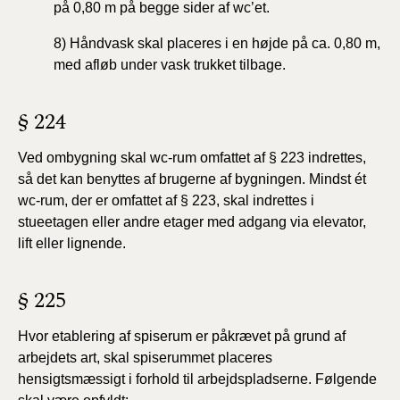
på
0,80 m på begge sider af wc’et.
8) Håndvask skal placeres i en højde på ca. 0,80 m,
med
afløb under vask trukket tilbage.
§ 224
Ved ombygning skal wc-rum omfattet af § 223 indrettes,
så det kan benyttes af brugerne af bygningen. Mindst ét
wc-rum, der er omfattet af § 223, skal indrettes i
stueetagen eller andre etager med adgang via elevator,
lift eller lignende.
§ 225
Hvor etablering af spiserum er påkrævet på grund af
arbejdets art, skal spiserummet placeres
hensigtsmæssigt i forhold til arbejdspladserne. Følgende