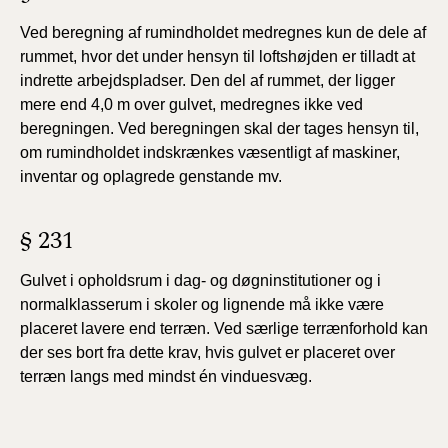
Ved beregning af rumindholdet medregnes kun de dele af
rummet, hvor det under hensyn til loftshøjden er tilladt at
indrette arbejdspladser. Den del af rummet, der ligger
mere end 4,0 m over gulvet, medregnes ikke ved
beregningen. Ved beregningen skal der tages hensyn til,
om rumindholdet indskrænkes væsentligt af maskiner,
inventar og oplagrede genstande mv.
§ 231
Gulvet i opholdsrum i dag- og døgninstitutioner og i
normalklasserum i skoler og lignende må ikke være
placeret lavere end terræn. Ved særlige terrænforhold kan
der ses bort fra dette krav, hvis gulvet er placeret over
terræn langs med mindst én vinduesvæg.