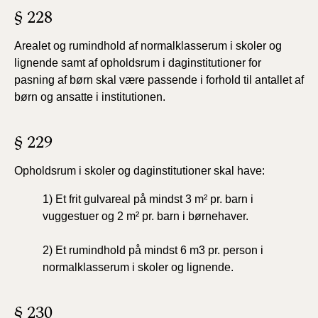
§ 228
Arealet og rumindhold af normalklasserum i skoler og
lignende samt af opholdsrum i daginstitutioner for
pasning af børn skal være passende i forhold til antallet af
børn og ansatte i institutionen.
§ 229
Opholdsrum i skoler og daginstitutioner skal have:
1) Et frit gulvareal på mindst 3 m² pr. barn i
vuggestuer og 2 m² pr. barn i børnehaver.
2) Et rumindhold på mindst 6 m3 pr. person i
normalklasserum i skoler og lignende.
§ 230