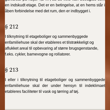
en indskudt etage. Det er en betingelse, at en hems står i
åben forbindelse med det rum, den er indbygget i.
§ 212
I tilknytning til etageboliger og sammenbyggede
enfamiliehuse skal der etableres et tilstrækkeligt og
aflukket areal til opbevaring af større brugsgenstande,
f.eks. cykler, barnevogne og rollatorer.
§ 213
I eller i tilknytning til etageboliger og sammenbyggede
enfamiliehuse skal der under hensyn til indeklimaet
etableres faciliteter til vask og tørring af tøj.