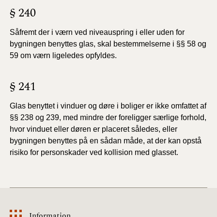
§ 240
Såfremt der i værn ved niveauspring i eller uden for
bygningen benyttes glas, skal bestemmelserne i §§ 58 og
59 om værn ligeledes opfyldes.
§ 241
Glas benyttet i vinduer og døre i boliger er ikke omfattet af
§§ 238 og 239, med mindre der foreligger særlige forhold,
hvor vinduet eller døren er placeret således, eller
bygningen benyttes på en sådan måde, at der kan opstå
risiko for personskader ved kollision med glasset.
Information