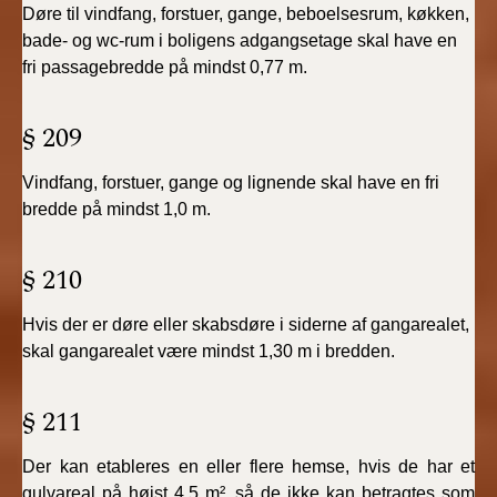
Døre til vindfang, forstuer, gange, beboelsesrum, køkken,
bade- og wc-rum i boligens adgangsetage skal have en
fri passagebredde på mindst 0,77 m.
§ 209
Vindfang, forstuer, gange og lignende skal have en fri
bredde på mindst 1,0 m.
§ 210
Hvis der er døre eller skabsdøre i siderne af gangarealet,
skal gangarealet være mindst 1,30 m i bredden.
§ 211
Der kan etableres en eller flere hemse, hvis de har et
gulvareal på højst 4,5 m², så de ikke kan betragtes som