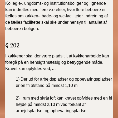
Kollegie-, ungdoms- og institutionsboliger og lignende
kan indrettes med flere værelser, hvor flere beboere er
fælles om køkken-, bade- og wc-faciliteter. Indretning af
de fælles faciliteter skal ske under hensyn til antallet af
beboere i boligen.
§ 202
I køkkener skal der være plads til, at køkkenarbejde kan
foregå på en hensigtsmæssig og betryggende måde.
Kravet kan opfyldes ved, at:
1)
Der ud for arbejdspladser og opbevaringspladser
er en fri afstand på mindst 1,10 m.
2)
I rum med skråt loft kan kravet opfyldes med en fri
højde på mindst 2,10 m ved forkant af
arbejdspladser og opbevaringspladser.