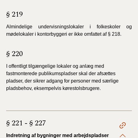
§ 219
Almindelige undervisningslokaler i folkeskoler og
mødelokaler i kontorbyggeri er ikke omfattet af § 218.
§ 220
I offentligt tilgængelige lokaler og anlæg med
fastmonterede publikumspladser skal der afsættes
pladser, der sikrer adgang for personer med særlige
pladsbehov, eksempelvis kørestolsbrugere.
§ 221 - § 227
Indretning af bygninger med arbejdspladser