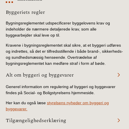
Information
Byggeriets regler
Bygningsreglementet udspecificerer byggelovens krav og
indeholder de nærmere detaljerede krav, som alle
byggearbejder skal leve op til.
Kravene i bygningsreglementet skal sikre, at et byggeri udføres
og indrettes, så det er tilfredsstillende i både brand-, sikkerheds-
og sundhedsmæssig henseende. Overtrædelse af
bygningsreglementet kan medføre straf i form af bøde.
Alt om byggeri og byggevarer
Generel information om regulering af byggeri og byggevarer
findes på Social- og Boligstyrelsens hjemmeside.
Her kan du også læse
styrelsens nyheder om byggeri og
byggevarer.
Tilgængelighedserklæring