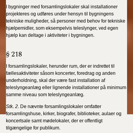
I bygninger med forsamlingslokaler skal installationer
projekteres og udføres under hensyn til bygningens
tekniske muligheder, så personer med behov for tekniske
hjælpemidler, som eksempelvis teleslynger, ved egen
hjælp kan deltage i aktiviteter i bygningen.
§ 218
I forsamlingslokaler, herunder rum, der er indrettet til
fællesaktiviteter såsom koncerter, foredrag og anden
underholdning, skal der være fast installation af
teleslyngeanlæg eller lignende installationer på minimum
samme niveau som teleslyngeanlæg.
Stk. 2
. De nævnte forsamlingslokaler omfatter
forsamlingshuse, kirker, biografer, biblioteker, aulaer og
koncertsale samt mødelokaler, der er offentligt
tilgængelige for publikum.