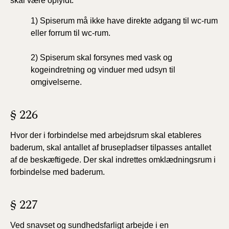
skal være opfyldt:
1)
Spiserum må ikke have direkte adgang til wc-rum
eller forrum til wc-rum.
2)
Spiserum skal forsynes med vask og
kogeindretning og vinduer med udsyn til
omgivelserne.
§ 226
Hvor der i forbindelse med arbejdsrum skal etableres
baderum, skal antallet af brusepladser tilpasses antallet
af de beskæftigede. Der skal indrettes omklædningsrum i
forbindelse med baderum.
§ 227
Ved snavset og sundhedsfarligt arbejde i en