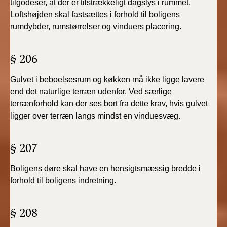
tilgodeser, at der er tilstrækkeligt dagslys i rummet.
Loftshøjden skal fastsættes i forhold til boligens
rumdybder, rumstørrelser og vinduers placering.
§ 206
Gulvet i beboelsesrum og køkken må ikke ligge lavere
end det naturlige terræn udenfor. Ved særlige
terrænforhold kan der ses bort fra dette krav, hvis gulvet
ligger over terræn langs mindst en vinduesvæg.
§ 207
Boligens døre skal have en hensigtsmæssig bredde i
forhold til boligens indretning.
§ 208