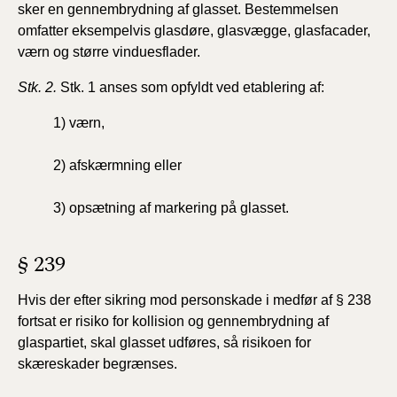
sker en gennembrydning af glasset. Bestemmelsen
omfatter eksempelvis glasdøre, glasvægge, glasfacader,
værn og større vinduesflader.
Stk. 2.
Stk. 1 anses som opfyldt ved etablering af:
1) værn,
2) afskærmning eller
3) opsætning af markering på glasset.
§ 239
Hvis der efter sikring mod personskade i medfør af § 238
fortsat er risiko for kollision og gennembrydning af
glaspartiet, skal glasset udføres, så risikoen for
skæreskader begrænses.