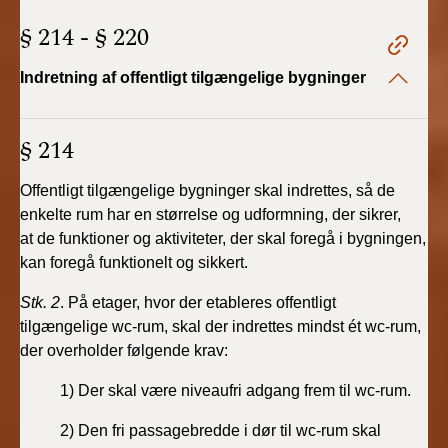
§ 214 - § 220
Indretning af offentligt tilgængelige bygninger
§ 214
Offentligt tilgængelige bygninger skal indrettes, så
de
enkelte rum har en størrelse og udformning, der sikrer,
at
de funktioner og aktiviteter, der skal foregå i bygningen,
kan
foregå funktionelt og sikkert.
Stk. 2
. På etager, hvor der etableres offentligt
tilgængelige
wc-rum, skal der indrettes mindst ét wc-rum,
der overholder
følgende krav:
1) Der skal være niveaufri adgang frem til wc-rum.
2) Den fri passagebredde i dør til wc-rum skal