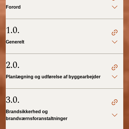
2022)
Forord
BR18 (1/1 - 30/6
2022)
1.0.
BR18 (29/6 - 31/12
Generelt
2021)
BR18 (1/1-29/6
2.0.
2021)
Planlægning og udførelse af byggearbejder
BR18 (1/7-31/12
2020)
3.0.
BR18 (10/3-30/6
2020)
Brandsikkerhed og
BR18 (1/1-9/3 2020)
brandværnsforanstaltninger