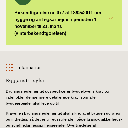
Bekendtgørelse nr. 477 af 18/05/2011 om
bygge og anlægsarbejder i perioden 1.
november til 31. marts
(vinterbekendtgørelsen)
Information
Information
Byggeriets regler
Bygningsreglementet udspecificerer byggelovens krav og
indeholder de nærmere detaljerede krav, som alle
byggearbejder skal leve op til.
Kravene i bygningsreglementet skal sikre, at et byggeri udføres
og indrettes, så det er tilfredsstillende i både brand-, sikkerheds-
og sundhedsmæssig henseende. Overtrædelse af