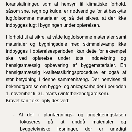
foranstaltninger, som af hensyn til klimatiske forhold,
såsom sne, regn og kulde, er nødvendige for at beskytte
fugtfølsomme materialer, og så det sikres, at der ikke
indbygges fugt i bygningen under opførelsen.
I forhold til at sikre, at våde fugtfølsomme materialer samt
materialer og bygningsdele med skimmelsvamp ikke
indbygges i opførelsesperioden, kan dette for eksempel
ske ved opførelse under total inddækning og
hensigtsmæssig opbevaring af byggematerialer. En
hensigtsmæssig kvalitetssikringsprocedure er også af
stor betydning i denne sammenhæng. Der henvises til
bekendtgørelse om bygge- og anlægsarbejder i perioden
1. november til 31. marts (vinterbekendtgørelsen).
Kravet kan f.eks. opfyldes ved:
- At der i planlægnings- og projekteringsfasen
fokuseres på at undgå materialer og
byggetekniske løsninger, der er unødigt