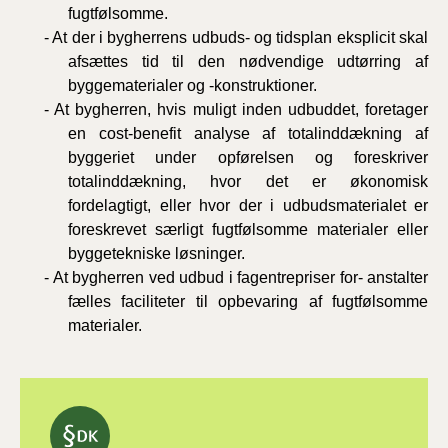
fugtfølsomme.
- At der i bygherrens udbuds- og tidsplan eksplicit skal
afsættes tid til den nødvendige udtørring af
byggematerialer og -konstruktioner.
- At bygherren, hvis muligt inden udbuddet, foretager
en cost-benefit analyse af totalinddækning af
byggeriet under opførelsen og foreskriver
totalinddækning, hvor det er økonomisk
fordelagtigt, eller hvor der i udbudsmaterialet er
foreskrevet særligt fugtfølsomme materialer eller
byggetekniske løsninger.
- At bygherren ved udbud i fagentrepriser for- anstalter
fælles faciliteter til opbevaring af fugtfølsomme
materialer.