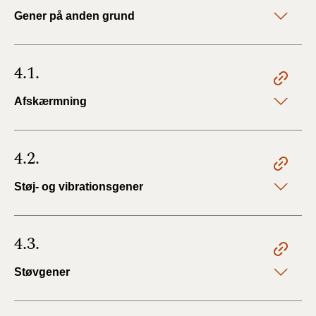
Gener på anden grund
4.1.
Afskærmning
4.2.
Støj- og vibrationsgener
4.3.
Støvgener