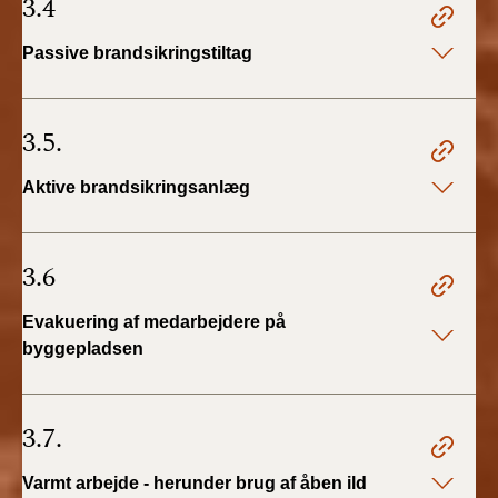
3.4
Passive brandsikringstiltag
3.5.
Aktive brandsikringsanlæg
3.6
Evakuering af medarbejdere på
byggepladsen
3.7.
Varmt arbejde - herunder brug af åben ild