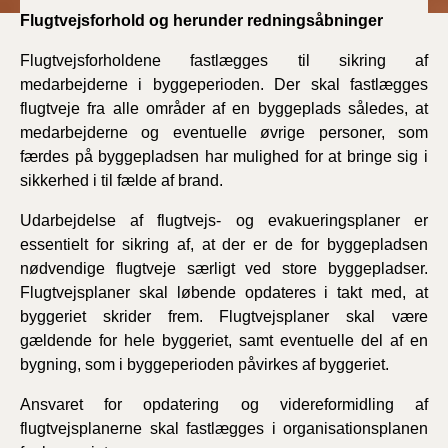
Flugtvejsforhold og herunder redningsåbninger
Flugtvejsforholdene fastlægges til sikring af
medarbejderne i byggeperioden. Der skal fastlægges
flugtveje fra alle områder af en byggeplads således, at
medarbejderne og eventuelle øvrige personer, som
færdes på byggepladsen har mulighed for at bringe sig i
sikkerhed i til fælde af brand.
Udarbejdelse af flugtvejs- og evakueringsplaner er
essentielt for sikring af, at der er de for byggepladsen
nødvendige flugtveje særligt ved store byggepladser.
Flugtvejsplaner skal løbende opdateres i takt med, at
byggeriet skrider frem. Flugtvejsplaner skal være
gældende for hele byggeriet, samt eventuelle del af en
bygning, som i byggeperioden påvirkes af byggeriet.
Ansvaret for opdatering og videreformidling af
flugtvejsplanerne skal fastlægges i organisationsplanen