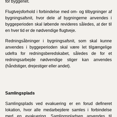
for byggeriet.
Flugtvejsforhold i forbindelse med om- og tilbygninger af
bygningsafsnit, hvor dele af bygningerne anvendes i
byggeperioden skal løbende revideres således, at der til
en hver tid er de nødvendige flugtveje.
Redningsåbninger i bygningsafsnit, som skal kunne
anvendes i byggeperioden skal være let tilgængelige
udefra for redningsberedskabet, således de for et
redningsarbejde nødvendige stiger kan anvendes
(håndstiger, drejestiger eller andet).
Samlingsplads
Samlingsplads ved evakuering er en forud defineret
lokation, hvor alle medarbejdere samles i forbindelse
med en evakuering. Samlingspladsen anvendes til