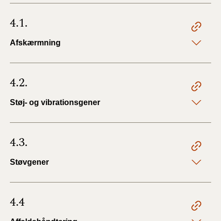
4.1.
Afskærmning
4.2.
Støj- og vibrationsgener
4.3.
Støvgener
4.4