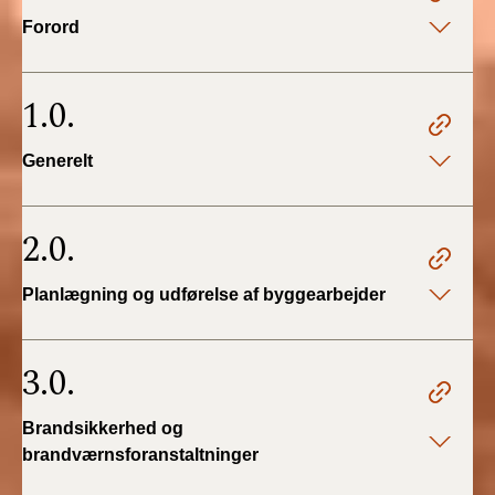
2022)
Forord
BR18 (1/1 - 30/6
2022)
1.0.
BR18 (29/6 - 31/12
Generelt
2021)
BR18 (1/1-29/6
2.0.
2021)
Planlægning og udførelse af byggearbejder
BR18 (1/7-31/12
2020)
3.0.
BR18 (10/3-30/6
2020)
Brandsikkerhed og
BR18 (1/1-9/3 2020)
brandværnsforanstaltninger