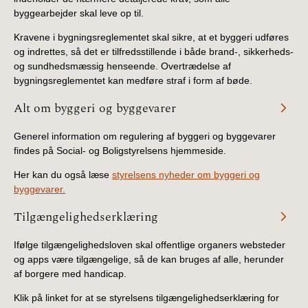
byggearbejder skal leve op til.
Kravene i bygningsreglementet skal sikre, at et byggeri udføres
og indrettes, så det er tilfredsstillende i både brand-, sikkerheds-
og sundhedsmæssig henseende. Overtrædelse af
bygningsreglementet kan medføre straf i form af bøde.
Alt om byggeri og byggevarer
Generel information om regulering af byggeri og byggevarer
findes på Social- og Boligstyrelsens hjemmeside.
Her kan du også læse
styrelsens nyheder om byggeri og
byggevarer.
Tilgængelighedserklæring
Ifølge tilgængelighedsloven skal offentlige organers websteder
og apps være tilgængelige, så de kan bruges af alle, herunder
af borgere med handicap.
Klik på linket for at se styrelsens tilgængelighedserklæring for