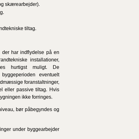
 og skærearbejder).
g.
dtekniske tiltag.
 der har indflydelse på en
dtekniske installationer,
ttes hurtigst muligt. De
 byggeperioden eventuelt
andmæssige foranstaltninger,
 eller passive tiltag. Hvis
ygningen ikke forringes.
sniveau, bør påbegyndes og
tninger under byggearbejder