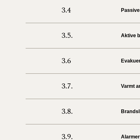
3.4
Passive
3.5.
Aktive 
3.6
Evakuer
3.7.
Varmt ar
3.8.
Brandsl
3.9.
Alarmer