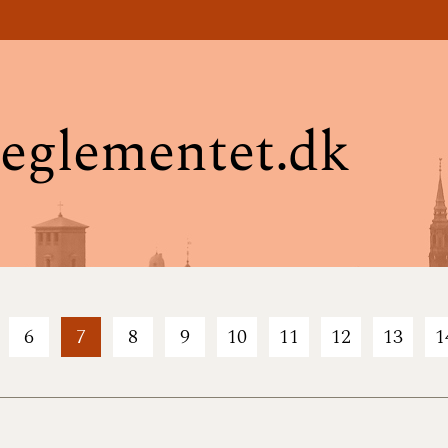
eglementet.dk
6
7
8
9
10
11
12
13
1