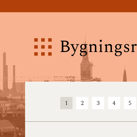
Bygningsr
1
2
3
4
5