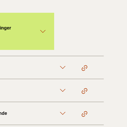
ninger
ende