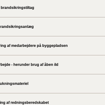
 brandsikringstiltag
brandsikringsanlæg
ing af medarbejdere på byggepladsen
bejde - herunder brug af åben ild
ukningsmateriel
ing af redningsberedskabet