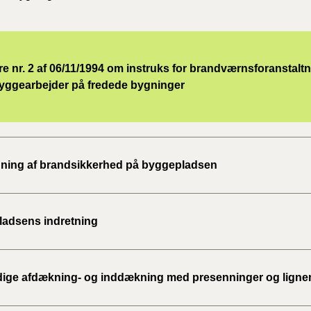
e nr. 2 af 06/11/1994 om instruks for brandværnsforanstalt
yggearbejder på fredede bygninger
ning af brandsikkerhed på byggepladsen
adsens indretning
idige afdækning- og inddækning med presenninger og lign